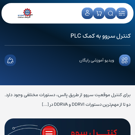
کنترل سروو به کمک PLC
ویدیو آموزشی رایگان
برای کنترل موقعیت سروو از طریق پالس، دستورات مختلفی وجود دارد.
دو تا از مهم‌ترین دستورات DDRVI و DDRVA در […]