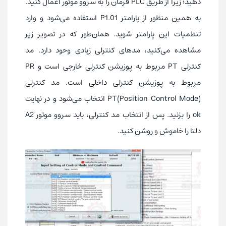
دهید؛ زیرا از طریق PLC فرمان را به سروو موتور اعمال کنید.
به همین منظور از پارامتر P1.01 استفاده می‌شود و وارد
تنظمیات این پارامتر شوید. همان‌طور که در تصویر زیر
مشاهده می‌کنید، مدهای کنترلی زیادی وحود دارد. مد
کنترلی PT مربوط به پوزیشن کنترلی خارجی است و PR
مربوط به پوزیشن کنترلی داخلی است. مد کنترلی
(Position Control Mode)PT انتخاب می‌شود و در نهایت
ok را بزنید. پس از انتخاب مد کنترلی، باید سروو موتور A2
دلتا را خاموش و روشن کنید.