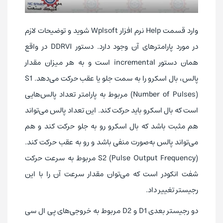
وارد قسمت Help نرم افزار Wplsoft شوید و توضیحات لازم
در مورد پارامترهای آن وجود دارد. دستور DDRVI در واقع
همان دستور incremental است و به هر میزان مقدار
پالس، بال اسکرو را به سمت جلو یا عقب حرکت می‌دهد. S1
(Number of Pulses) مربوط به پارامتر تعداد پالس‌هایی
است که بال اسکرو باید حرکت کند. این تعداد پالس می‌تواند
هم مثبت باشد که بال اسکرو رو به جلو حرکت کند و هم
می‌تواند پالس به‌صورت منفی باشد و رو به عقب حرکت کند.
S2 (Pulse Output Frequency) مربوط به سرعت حرکت
شفت انکودر است که می‌توان مقدار سرعت آن را با این
رجیستر تغییر داد.
دو رجیستر بعدی D1 و D2 مربوط به خروجی‌های پی ال سی