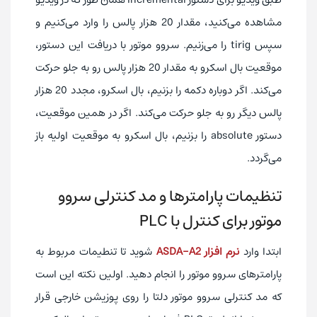
مشاهده می‌کنید، مقدار 20 هزار پالس را وارد می‌کنیم و
سپس tirig را می‌زنیم. سروو موتور با دریافت این دستور،
موقعیت بال اسکرو به مقدار 20 هزار پالس رو به جلو حرکت
می‌کند. اگر دوباره دکمه را بزنیم، بال اسکرو، مجدد 20 هزار
پالس دیگر رو به جلو حرکت می‌کند. اگر در همین موقعیت،
دستور absolute را بزنیم، بال اسکرو به موقعیت اولیه باز
می‌گردد.
تنظیمات پارامترها و مد کنترلی سروو
موتور برای کنترل با PLC
ابتدا وارد
نرم افزار ASDA-A2
شوید تا تنطیمات مربوط به
پارامترهای سروو موتور را انجام دهید. اولین نکته این است
که مد کنترلی سروو موتور دلتا را روی پوزیشن خارجی قرار