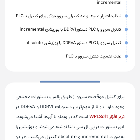
incremental
تنظیمات پارامترها و مد کنترلی سروو موتور برای کنترل با PLC
کنترل سروو با PLC دستور DDRVI با پوزیشن incremental
کنترل سروو با PLC دستور DDRVA با پوزیشن absolute
علت اهمیت کنترل سروو با PLC
برای کنترل موقعیت سروو از طریق پالس، دستورات مختلفی
وجود دارد. دو تا از مهم‌ترین دستورات DDRVI و DDRVA در
نرم افزار WPLSoft
است که در ویدئو با آن‌ها آشنا می‌شوید.
این دستورات در پی ال سی دلتا نوشته می‌شوند و پوزیشن را
به‌صورت
incremental
و
absolute
کنترل می‌کنند. هر دو