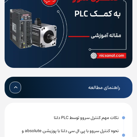
راهنمای مطالعه
نکات مهم کنترل سروو توسط PLC دلتا
نحوه کنترل سروو با پی ال سی دلتا با پوزیشن absolute و