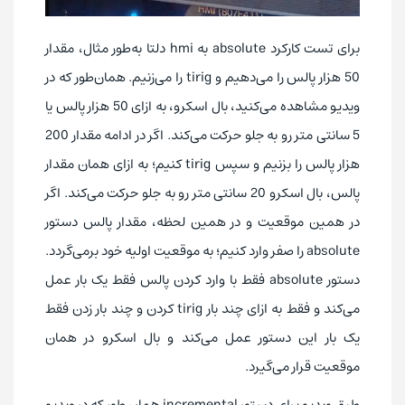
برای تست کارکرد absolute به hmi دلتا به‌طور مثال، مقدار
50 هزار پالس را می‌دهیم و tirig را می‌زنیم. همان‌طور که در
ویدیو مشاهده می‌کنید، بال اسکرو، به ازای 50 هزار پالس یا
5 سانتی متر رو به جلو حرکت می‌کند. اگر در ادامه مقدار 200
هزار پالس را بزنیم و سپس tirig کنیم؛ به ازای همان مقدار
پالس، بال اسکرو 20 سانتی متر رو به جلو حرکت می‌کند. اگر
در همین موقعیت و در همین لحظه، مقدار پالس دستور
absolute را صفر وارد کنیم؛ به موقعیت اولیه خود برمی‌گردد.
دستور absolute فقط با وارد کردن پالس فقط یک بار عمل
می‌کند و فقط به ازای چند بار tirig کردن و چند بار زدن فقط
یک بار این دستور عمل می‌کند و بال اسکرو در همان
موقعیت قرار می‌گیرد.
طبق ویدیو برای دستور incremental همان طور که در ویدیو