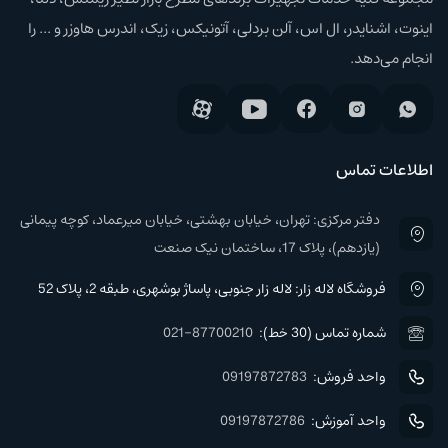
اینوت، اشنایدر، ال اس، آلن بردلی، آتونیکس، زیک، اندرس هاوزر و ... را
انجام می‌دهد.
اطلاعات تماس
دفتر مرکزی: تهران، خیابان بهشتی، خیابان میرعماد، کوچه پیمانی
(یازدهم)، پلاک 17، ساختمان نیک صنعت
فروشگاه لاله زار: لاله زار جنوبی، پاساژ بوشهری، طبقه 2، پلاک 52
شماره تماس (30 خط):
021-87700210
واحد فروش:
09197872783
واحد آموزش:
09197872786