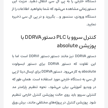
دستگاه خارجی را به پی ال سی انتقال دهید. مزیت این
دستور زمانی مشاهده می‌شود که شما بخواهید اطلاعات را از
دستگاه ورودی، سنسور و… بگیرید و در پی ال سی ذخیره
نمایید.
کنترل سروو با PLC دستور DDRVA با
پوزیشن absolute
دستور DDRVA نیز مانند دستور دستور DDRVI است اما با
این تفاوت که دستور DDRVA برای دستور ابسولوت
absolute به کار می‌رود. دستور DDRVA برای ارسال دیتا از پی
ال سی به دستگاه خارجی مورد استفاده است. همان طور که
در ویدیو آموزشی بیان می‌شود، نحوه تنظیم پارامتر مد
کنترلی سروو باید روی حالت پوزیشن کنترل خارجی تنظیم
شود. پوزیشن کنترل در پروژه‌های مختلفی مانند، برش ورق