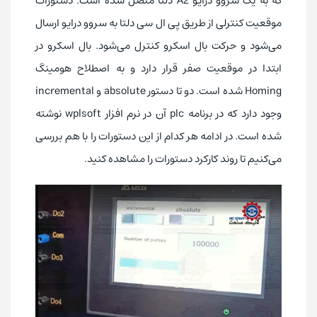
که به یک سروو درایو A2 دلتا متصل شده است. دستورات
موقعیت کنترلی از طریق پی ال سی دلتا به سروو درایو ارسال
می‌شود و حرکت بال اسکرو کنترل می‌شود. بال اسکرو در
ابتدا در موقعیت صفر قرار دارد و به اصطلاح هومینگ
Homing شده است. دو تا دستور absolute و incremental
وجود دارد که در برنامه plc آن در نرم افزار wplsoft نوشته
شده است. در ادامه هر کدام از این دستورات را با هم بررسی
می‌کنیم تا روند کارکرد دستورات را مشاهده کنید.