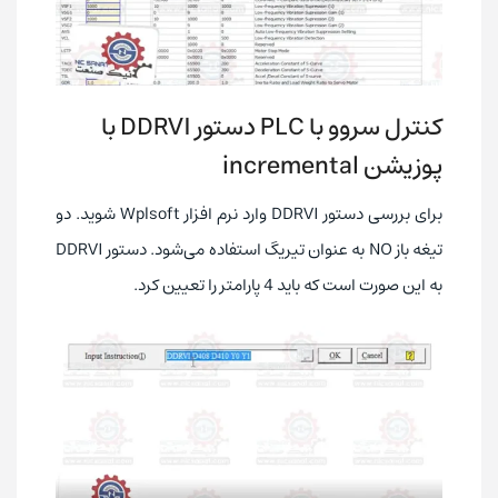
کنترل سروو با PLC دستور DDRVI با
پوزیشن incremental
برای بررسی دستور DDRVI وارد نرم افزار Wplsoft شوید. دو
تیغه باز NO به عنوان تیریگ استفاده می‌شود. دستور DDRVI
به این صورت است که باید 4 پارامتر را تعیین کرد.