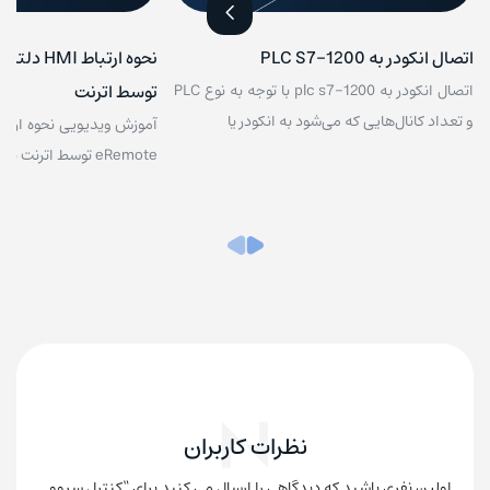
اتصال انکودر به PLC S7-1200
توسط اترنت
اتصال انکودر به plc s7-1200 با توجه به نوع PLC
و تعداد کانال‌هایی که می‌شود به انکودر یا
eRemote توسط اترنت نحوه ایجاد پروژه
نظرات کاربران
اولین نفری باشید که دیدگاهی را ارسال می کنید برای “کنترل سروو