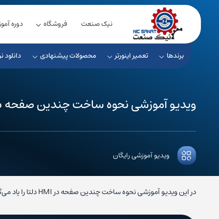
نیک صنعت
فروشگاه
دوره آمو
برندها
تعمیر اینورتر
محصولات پیشنهادی
دانلود نر
ویدیو آموزشی نحوه ساخت چندین صفحه در HMI دل
ویدیو آموزشی رایگان
در این ویدیو آموزشی نحوه ساخت چندین صفحه در HMI دلتا را یاد می‌گیریم، با ما همراه باشید: برای شرکت […]