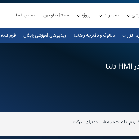
زشی
تعمیرات
پروژه
مونتاژ تابلو برق
تماس با ما
م افزار
کاتالوگ و دفترچه راهنما
ویدیوهای آموزشی رایگان
فرم استخ
تا