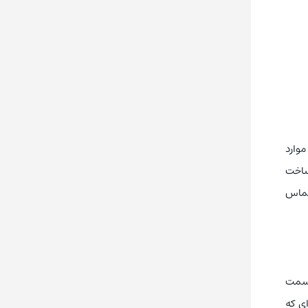
موارد
 ساخت
تماس
ه‌ای از قسمت
نتخاب کنید (صفحه‌ای که