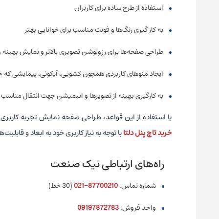
استفاده از طرح ساده برای کاربران
به کار گیری رنگ‌ها و فونت مناسب برای خوانایی بهتر
طراحی صفحه‌ها برای رزولوشن تصویری بالاتر و نمایش بهینه و 
ایجاد منوهای کاربردی همچون کشویی، آیکونی، پیمایشی که حر
به کارگیری بهینه از تصویرها و انیمیشن جهت انتقال مناسب د
با استفاده از این قواعد، طراحی صفحه نمایش تجربه کاربری
خرید تاچ پنل دلتا
با توجه به نیاز کاربری خود به ابعاد و قابلی
راه‌های ارتباطی نیک صنعت
شماره تماس:
87700210-021
(30 خط)
واحد فروش:
09197872783