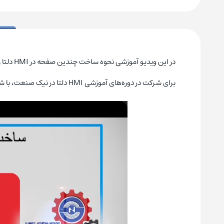
در این ویدیو آموزشی نحوه ساخت چندین صفحه در HMI دلتا را یاد می‌گیریم، با ما همراه باشید:
برای شرکت در دوره‌های آموزشی HMI دلتا در نیک صنعت، با شماره تلفن 87700210 تماس حاصل فرمایید.
نمایشگر
ویدیو