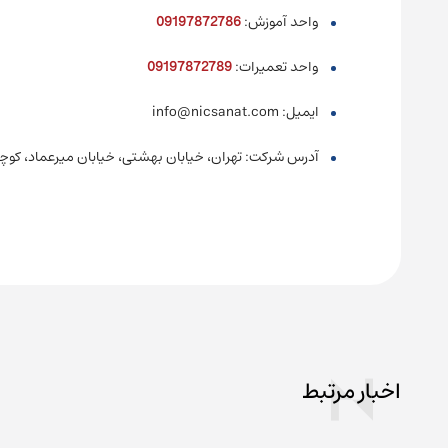
واحد آموزش:
09197872786
واحد تعمیرات:
09197872789
ایمیل: info@nicsanat.com
آدرس شرکت: تهران، خیابان بهشتی، خیابان میرعماد، کوچه پ
اخبار مرتبط