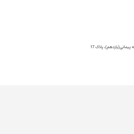
یمانی(یازدهم)، پلاک 17