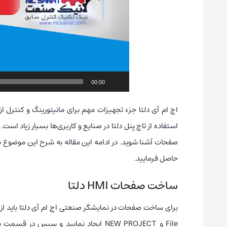
00:00
اچ ام آی دلتا جزء تجهیزات مهم برای مانیتورینگ و کنترل ا
استفاده از تاچ پنل دلتا در صنایع و کاربری‌ها بسیار زیاد ا
صفحات آشنا شوید. در ادامه این مقاله به شرح این موضوع می‌پ
حاصل فرمایید.
ساخت صفحات HMI دلتا