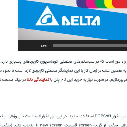
13:45
ز راه دور است که در سیستم‌های صنعتی اتوماسیون کاربردهای بسیاری دارد. 
ست. به همین علت در زمان کار با این نمایشگر صنعتی کاربردی لازم است با نحوه
ردازیم. در صورت نیاز به خرید این تاچ پنل با
نمایندگی دلتا
در نیک صنعت 
برای ساخت صفحات در نمایشگر صنعتی اچ ام آی دلتا باید از نرم افزار DOPSoft استفاده نمایید. در این نرم افزار لازم است تا پروژ
File و NEW PROJECT ایجاد نمایید و سپس در قسمت بالای صفحه از گزینه screen قسمت new screen را ا