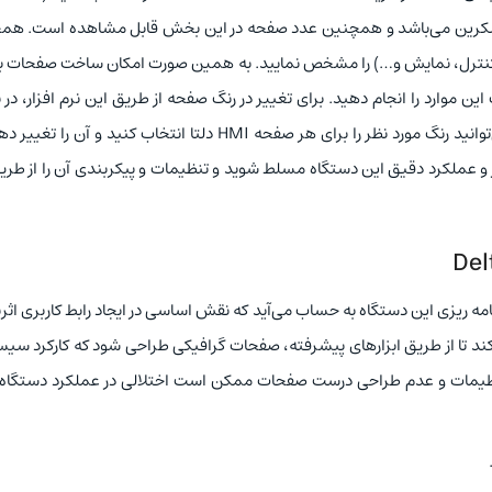
اسکرین می‌باشد و همچنین عدد صفحه در این بخش قابل مشاهده است. هم
نید نام صفحه (صفحه کنترل، نمایش و…) را مشخص نمایید. به همین صورت امکان ساخت صفحات
ن موارد را انجام دهید. برای تغییر در رنگ صفحه از طریق این نرم افزار، د
سمت چپ برنامه گزینه Background color قرار دارد که می‌توانید رنگ مورد نظر را برای هر صفحه HMI دلتا انتخاب کنید و آ
ر و عملکرد دقیق این دستگاه مسلط شوید و تنظیمات و پیکربندی آن را از طری
م آی delta از مراحل مهم در برنامه ریزی این دستگاه به حساب می‌آید که نقش اساسی در ایجاد رابط کاربری
ی HMI این قابلیت را ایجاد می‌کند تا از طریق ابزارهای پیشرفته، صفحات گرافیکی طراحی شود که کارکرد س
ن تنظیمات و عدم طراحی درست صفحات ممکن است اختلالی در عملکرد دستگاه 