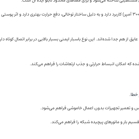
باسبار لوله‌ای (Tubular): برای جریان‌های بسیار بالا (بیش از ۳۰۰۰ آمپر) کاربرد دارد و به دلیل ساختار توخالی، دفع حرارت بهتری دارد و اثر پوستی 
هادی است که با عایق از هم جدا شده‌اند. این نوع باسبار ایمنی بسیار بالایی در برابر اتصال کوتاه دار
خطا.
ویس و تعمیر تجهیزات بدون اعمال خاموشی فراهم می‌شود.
سیم بار و مانورهای پیچیده شبکه را فراهم می‌کند.