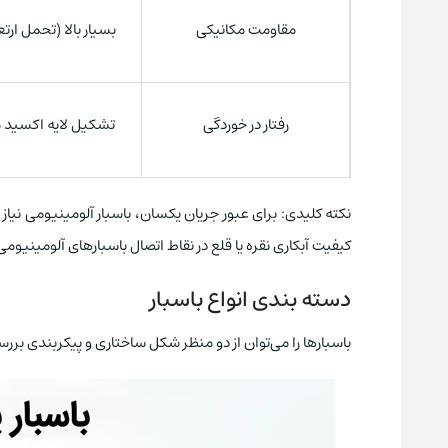
مقاومت مکانیکی
بسیار بالا (تحمل ارت
رفتار در خوردگی
تشکیل لایه اکسید 
نکته کلیدی: برای عبور جریان یکسان، باسبار آلومینیومی نیا
کیفیت آبکاری نقره یا قلع در نقاط اتصال باسبارهای آلومینیو
دسته ‌بندی انواع باسبار
باسبارها را می‌توان از دو منظر شکل ساختاری و پیکربندی بررس