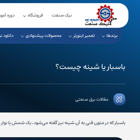
نیک صنعت
فروشگاه
دوره آمو
برندها
تعمیر اینورتر
محصولات پیشنهادی
دانلود نر
باسبار یا شینه چیست؟
مقالات برق صنعتی
باسبار که در متون فنی به آن شینه نیز گفته می‌شود، یک شمش یا نو