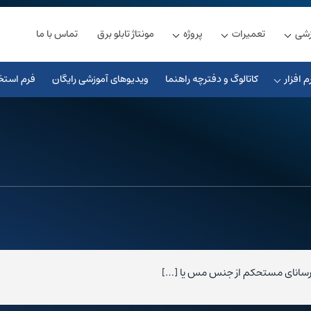
زشی
تعمیرات
پروژه
مونتاژ تابلو برق
تماس با ما
م افزار
کاتالوگ و دفترچه راهنما
ویدیوهای آموزشی رایگان
فرم استخ
ار رسانای مستحکم از جنس مس یا […]