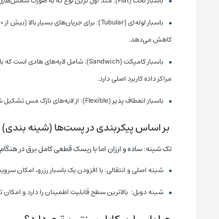
باسبار تخت (Flat): متد اول ‌ترین نوع که به صورت شمش‌های مستطیلی ساخته می‌شود و برای فضاهای محدود تابلو ایده ‌آل است.
کاهش می‌دهد.
باسبار کامپکت (Sandwich): شامل لایه‌های 
مراکز داده کاربرد اصلی دارد.
باسبار انعطاف‌ پذیر (Flexible): از لایه‌های نازک مس تشکیل شده که امکان انبساط حرارتی و جذب ارتعاشات را فراهم می‌کند.
بر اساس پیکربندی در پست‌ها (شینه‌ بندی)
تک شینه: ساده و ارزان اما با ریسک قطعی کامل برق در هنگام 
شینه اصلی و انتقالی: با افزودن یک باسبار رزرو، امکان سر
شینه دوبل: بالاترین سطح قابلیت اطمینان را دارد و امکان تق