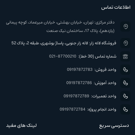
اطلاعات تماس
دفتر مرکزی: تهران، خیابان بهشتی، خیابان میرعماد، کوچه پیمانی
(یازدهم)، پلاک 17، ساختمان نیک صنعت
فروشگاه لاله زار: لاله زار جنوبی، پاساژ بوشهری، طبقه 2، پلاک 52
شماره تماس (30 خط):
021-87700210
واحد فروش:
09197872783
واحد آموزش:
09197872786
واحد تعمیرات:
09197872789
واحد انجام پروژه:
09197872784
دسترسی سریع
لینک های مفید