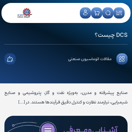
DCS چیست؟
مقالات اتوماسیون صنعتی
صنایع پیشرفته و مدرن، به‌ویژه نفت و گاز، پتروشیمی و صنایع
شیمیایی، نیازمند نظارت و کنترل دقیق فرآیندها هستند. در […]