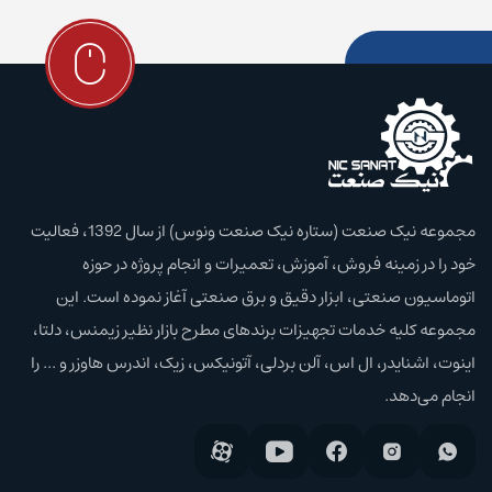
مجموعه نیک صنعت (ستاره نیک صنعت ونوس) از سال 1392، فعالیت
خود را در زمینه فروش، آموزش،‌ تعمیرات و انجام پروژه در حوزه
اتوماسیون صنعتی، ابزار دقیق و برق صنعتی آغاز نموده است. این
مجموعه کلیه خدمات تجهیزات برند‌های مطرح بازار نظیر زیمنس، دلتا،
اینوت، اشنایدر، ال اس، آلن بردلی، آتونیکس، زیک، اندرس هاوزر و ... را
انجام می‌دهد.