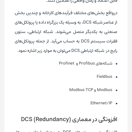
قابل اعتماد و زمان واقعی را تضمین کنند.
درواقع بخش‌های مختلف فرآیندهای کارخانه و چندین بخش
از عناصر شبکه DCS، به وسیله یک بزرگراه داده یا پروتکل‌های
صنعتی به یکدیگر متصل می‌شوند. شبکه ارتباطی، ستون
فقرات سیستم DCS به حساب می‌آید. از جمله پروتکل‌های
رایج در شبکه ارتباطی DCS می‌توان به موارد زیر اشاره نمود.
شبکه‌های Profibus و Profinet
Fieldbus
Modbus و Modbus TCP
Ethernet/IP
افزونگی در معماری DCS (Redundancy)