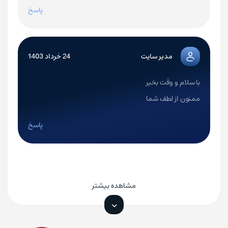
پاسخ
مدیر سایت
24 خرداد 1403
با سلام و وقت بخیر
ممنون از لطف شما
پاسخ