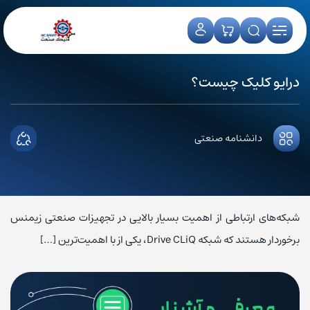
درایو کلیک چیست؟
دانشنامه صنعتی
شبکه‌های ارتباطی از اهمیت بسیار بالایی در تجهیزات صنعتی زیمنس
برخوردار هستند که شبکه Drive CLiQ، یکی از با اهمیت‌ترین […]