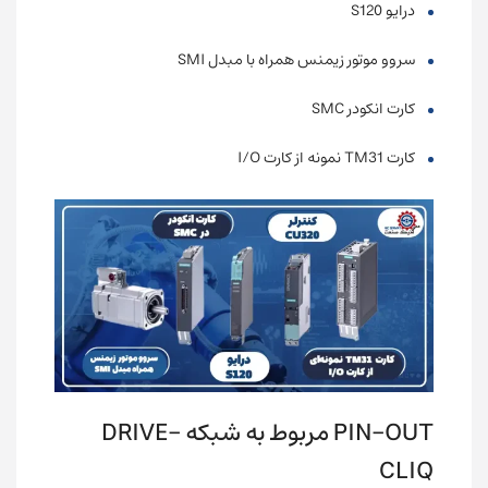
درایو S120
سروو موتور زیمنس همراه با مبدل SMI
کارت انکودر SMC
کارت TM31 نمونه از کارت I/O
PIN-OUT مربوط به شبکه DRIVE-
CLIQ