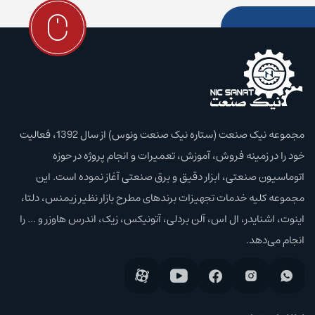
مجموعه نیک صنعت (ستاره نیک صنعت ونوس) از سال 1392، فعالیت
خود را در زمینه فروش، آموزش،‌ تعمیرات و انجام پروژه در حوزه
اتوماسیون صنعتی، ابزار دقیق و برق صنعتی آغاز نموده است. این
مجموعه کلیه خدمات تجهیزات برند‌های مطرح بازار نظیر زیمنس، دلتا،
اینوت، اشنایدر، ال اس، آلن بردلی، آتونیکس، زیک، اندرس هاوزر و ... را
انجام می‌دهد.