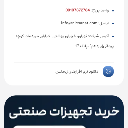
واحد پروژه:
09197872784
ایمیل: info@nicsanat.com
آدرس شرکت: تهران، خیابان بهشتی، خیابان میرعماد، کوچه
پیمانی(یازدهم)، پلاک 17
دانلود نرم افزارهای زیمنس