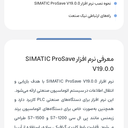
نحوه نصب نرم افزار SIMATIC ProSave V19.0.0
راه‌های ارتباطی نیک صنعت
معرفی نرم افزار SIMATIC ProSave
V19.0.0
نرم افزار SIMATIC ProSave V19.0.0 با هدف بازیابی و
انتقال اطلاعات در سیستم اتوماسیون صنعتی ارائه می‌شود.
این نرم افزار برای دستگاه‌های صنعتی PLC کاربرد دارد و
همچنین به‌صورت خاص برای دستگاه‌های اتوماسیون برند
زیمنس مانند پی ال سی S7-1200 و S7-1500 طراحی
می‌شود. قابلیت رابط کاربری گرافیکی ساده، استفاده از آن را