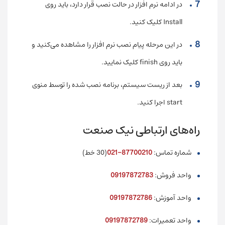
در ادامه نرم افزار در حالت نصب قرار دارد، باید روی
Install کلیک کنید.
در این مرحله پیام نصب نرم افزار را مشاهده می‌کنید و
باید روی finish کلیک نمایید.
بعد از ریست سیستم، برنامه نصب شده را توسط منوی
start اجرا کنید.
راه‌های ارتباطی نیک صنعت
شماره تماس:
87700210-021
(30 خط)
واحد فروش:
09197872783
واحد آموزش:
09197872786
واحد تعمیرات:
09197872789