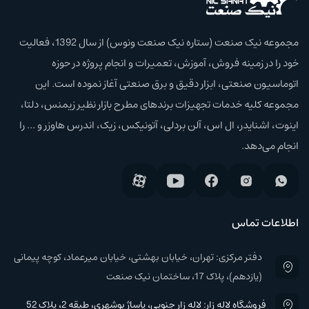
مجموعه نیک صنعت (ستاره نیک صنعت ونوس) از سال 1392، فعالیت
خود را در زمینه فروش، آموزش،‌ تعمیرات و انجام پروژه در حوزه
اتوماسیون صنعتی، ابزار دقیق و برق صنعتی آغاز نموده است. این
مجموعه کلیه خدمات تجهیزات برند‌های مطرح بازار نظیر زیمنس، دلتا،
اینوت، اشنایدر، ال اس، آلن بردلی، آتونیکس، زیک، اندرس هاوزر و ... را
انجام می‌دهد.
اطلاعات تماس
دفتر مرکزی: تهران، خیابان بهشتی، خیابان میرعماد، کوچه پیمانی
(یازدهم)، پلاک 17، ساختمان نیک صنعت
فروشگاه لاله زار: لاله زار جنوبی، پاساژ بوشهری، طبقه 2، پلاک 52