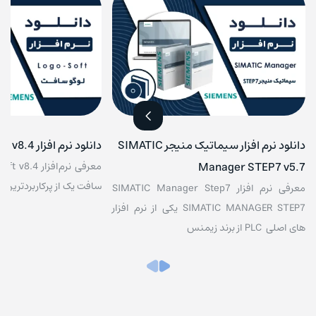
دانلود نرم افزار سیماتیک منیجر SIMATIC
دانلود نرم افزار LOGO! soft v8.4 زیمنس
Manager STEP7 v5.7
سافت یک از پرکاربردترین
معرفی نرم افزار SIMATIC Manager Step7
SIMATIC MANAGER STEP7 یکی از نرم افزار
های اصلی PLC از برند زیمنس