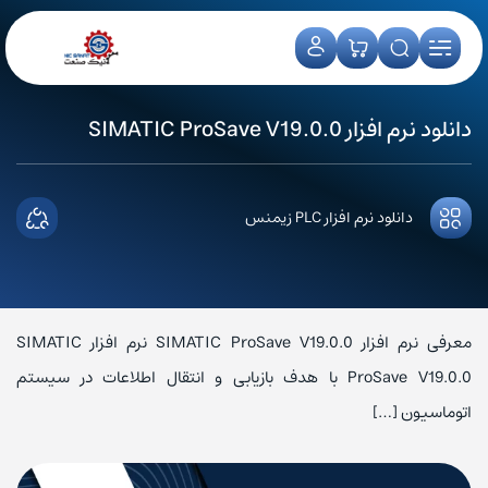
دانلود نرم افزار SIMATIC ProSave V19.0.0
دانلود نرم افزار PLC زیمنس
معرفی نرم افزار SIMATIC ProSave V19.0.0 نرم افزار SIMATIC
ProSave V19.0.0 با هدف بازیابی و انتقال اطلاعات در سیستم
اتوماسیون […]