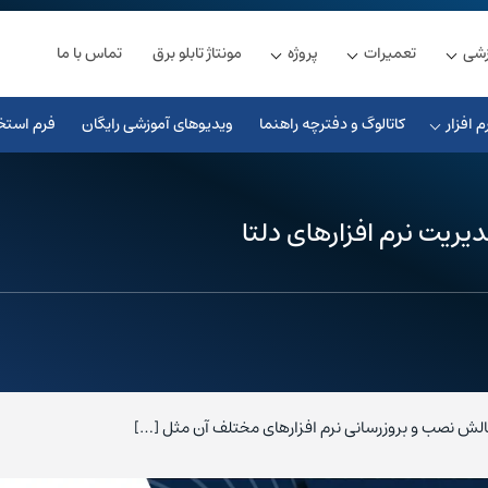
زشی
تعمیرات
پروژه
مونتاژ تابلو برق
تماس با ما
م افزار
کاتالوگ و دفترچه راهنما
ویدیوهای آموزشی رایگان
فرم استخ