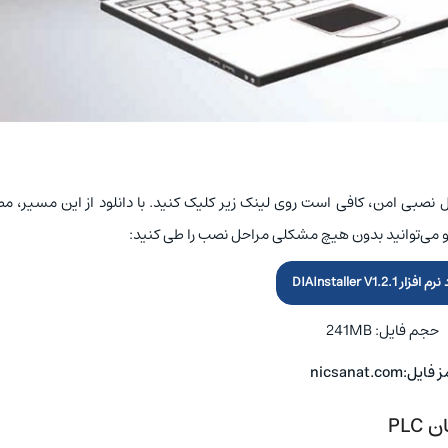
ین نسخه DIA Installer و دریافت فایل نصبی امن، کافی است روی لینک زیر کلیک کنید. با دانلود از این مسیر
‌اید و می‌توانید بدون هیچ مشکلی مراحل نصب را طی کنید:
فزار DIAInstaller V1.2.1
حجم فایل: 241MB
فایل:nicsanat.com
ان
PLC