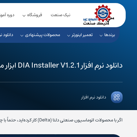
نیک صنعت
فروشگاه
دوره آمو
برندها
تعمیر اینورتر
محصولات پیشنهادی
دانلود نر
دانلود نرم ‌افزار DIA Installer V1.2.1 ابزار مدیریت نرم ‌افزارهای دلتا
دانلود نرم افزار
اگر با محصولات اتوماسیون صنعتی دلتا (Delta) کار کرده‌اید، حتماً با چالش نصب و بروزرسانی نرم‌ افزارهای مختلف آن مثل […]