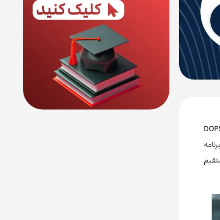
DOP
نامه‌
ستقیم