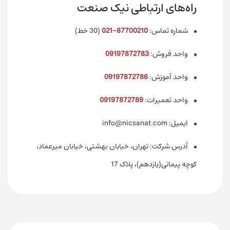
راه‌های ارتباطی نیک صنعت
شماره تماس:
87700210-021
(30 خط)
واحد فروش:
09197872783
واحد آموزش:
09197872786
واحد تعمیرات:
09197872789
ایمیل: info@nicsanat.com
آدرس شرکت: تهران، خیابان بهشتی، خیابان میرعماد،
کوچه پیمانی(یازدهم)، پلاک 17