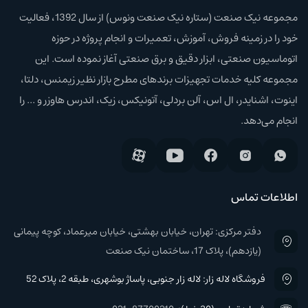
مجموعه نیک صنعت (ستاره نیک صنعت ونوس) از سال 1392، فعالیت
خود را در زمینه فروش، آموزش،‌ تعمیرات و انجام پروژه در حوزه
اتوماسیون صنعتی، ابزار دقیق و برق صنعتی آغاز نموده است. این
مجموعه کلیه خدمات تجهیزات برند‌های مطرح بازار نظیر زیمنس، دلتا،
اینوت، اشنایدر، ال اس، آلن بردلی، آتونیکس، زیک، اندرس هاوزر و ... را
انجام می‌دهد.
اطلاعات تماس
دفتر مرکزی: تهران، خیابان بهشتی، خیابان میرعماد، کوچه پیمانی
(یازدهم)، پلاک 17، ساختمان نیک صنعت
فروشگاه لاله زار: لاله زار جنوبی، پاساژ بوشهری، طبقه 2، پلاک 52