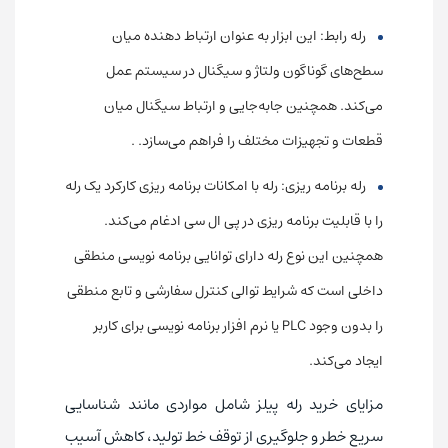
رله رابط: این ابزار به عنوان ارتباط دهنده میان
سطح‌های گوناگون ولتاژ و سیگنال در سیستم عمل
می‌کند. همچنین جا‌به‌جایی و ارتباط سیگنال میان
قطعات و تجهیزات مختلف را فراهم می‌سازد. .
رله برنامه ریزی: رله با امکانات برنامه ریزی کارکرد یک رله
را با قابلیت برنامه ریزی در پی ال سی ادغام می‌کند.
همچنین این نوع رله دارای توانایی برنامه نویسی منطقی
داخلی است که شرایط توالی کنترل سفارشی و تابع منطقی
را بدون وجود PLC یا نرم افزار برنامه نویسی برای کاربر
ایجاد می‌کند.
مزایای خرید رله پیلز شامل مواردی مانند شناسایی
سریع خطر و جلوگیری از توقف خط تولید، کاهش آسیب