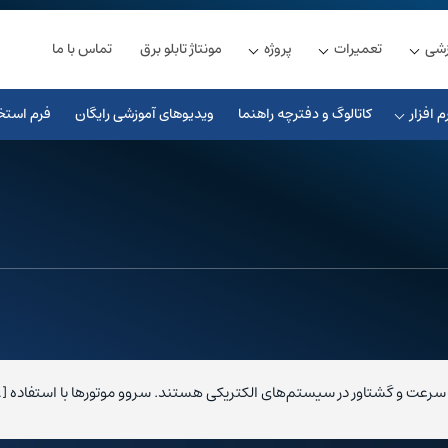
زشی
تعمیرات
پروژه
مونتاژ تابلو برق
تماس با ما
م افزار
کاتالوگ و دفترچه راهنما
ویدیوهای آموزشی رایگان
فرم استخ
سرعت و گشتاور در سیستم‌های الکتریکی هستند. سروو موتورها با استفاده [