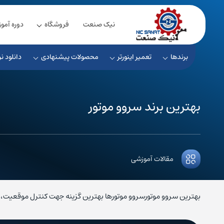
نیک صنعت
فروشگاه
دوره آمو
برندها
تعمیر اینورتر
محصولات پیشنهادی
دانلود نر
بهترین برند سروو موتور
مقالات آموزشی
بهترین سروو موتورسروو موتورها بهترین گزینه جهت کنترل موقعیت، 