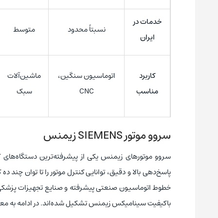
خدمات در
نسبتاً محدود
متوسط
ایران
کاربرد
اتوماسیون سنگین،
ماشین‌آلات
مناسب
CNC
سبک
سروو موتور SIEMENS زیمنس
سروو موتورهای زیمنس یکی از پیشرفته‌ترین دستگاه‌های
پاسخ‌دهی بالا و دقیق، توانایی کنترل موتور را تا توان چند ده ک
خطوط اتوماسیون صنعتی پیشرفته و صنایع تجهیزات پزشکی مو
باکیفیت سینامیکس زیمنس تشکیل شده‌اند. در ادامه به معر