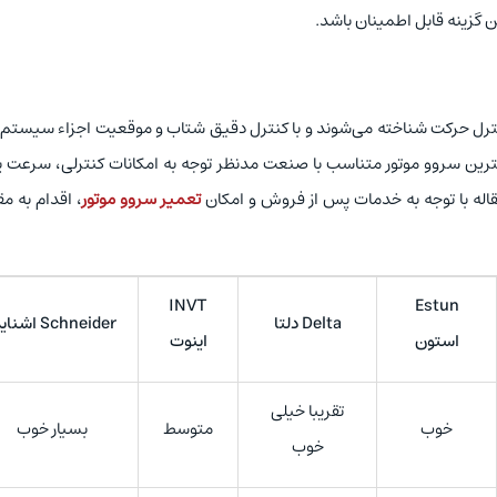
ن گزینه قابل اطمینان باشد.
ترل حرکت شناخته می‌شوند و با کنترل دقیق شتاب و موقعیت اجزاء سیستم 
رین سروو موتور متناسب با صنعت مدنظر توجه به امکانات کنترلی، سرعت پ
مقاله با توجه به خدمات پس از فروش و امکان
تعمیر سروو موتور
، اقدام به م
INVT
Estun
Delta دلتا
Schneider اشنایدر
استون
اینوت
تقریبا خیلی
خوب
متوسط
بسیار خوب
خوب