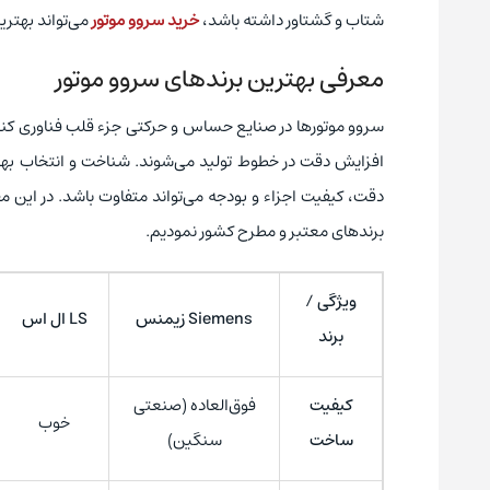
شتاب و گشتاور داشته باشد،
خرید سروو موتور
می‌تواند بهتری
معرفی بهترین برندهای سروو موتور
سروو موتورها در صنایع حساس و حرکتی جزء قلب فناوری کن
افزایش دقت در خطوط تولید می‌شوند. شناخت و انتخاب بهت
دقت، کیفیت اجزاء و بودجه می‌تواند متفاوت باشد. در این 
برندهای معتبر و مطرح کشور نمودیم.
ویژگی /
Siemens زیمنس
LS ال اس
برند
کیفیت
فوق‌العاده (صنعتی
خوب
ساخت
سنگین)