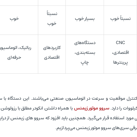
نسبتاً
نسبتاً خوب
بسیار خوب
خوب
خوب
CNC
دستگاه‌های
کاربردهای
رباتیک، اتوماسیو
اقتصادی،
بسته‌بندی،
اقتصادی
حرفه‌ای
پرینترها
چاپ
 کنترل موقعیت و سرعت در اتوماسیون صنعتی می‌باشند. این دستگاه با 
یلووات را دارد.
سروو موتور زیمنس
با همراه داشتن انکودر مطلق با رزولوشن با
رد استفاده قرار می‌گیرد. همچنین باید افزود که سروو های زیمنس از درا
فی سری‌های سروو موتور زیمنس می‌پردازیم.