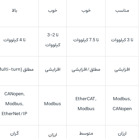
مناسب
خوب
خوب
بالا
تا 2–3
تا 3 کیلووات
تا 7.5 کیلووات
تا 4 کیلووات
کیلووات
افزایشی
مطلق/افزایشی
افزایشی
مطلق (Multi-turn)
CANopen,
EtherCAT,
Modbus,
Modbus,
Modbus
Modbus
CANopen
EtherNet/IP
ارزان
متوسط
گران
ارزان