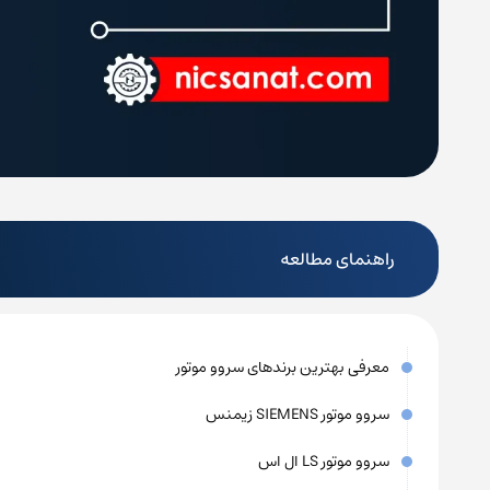
راهنمای مطالعه
معرفی بهترین برندهای سروو موتور
سروو موتور SIEMENS زیمنس
سروو موتور LS ال اس