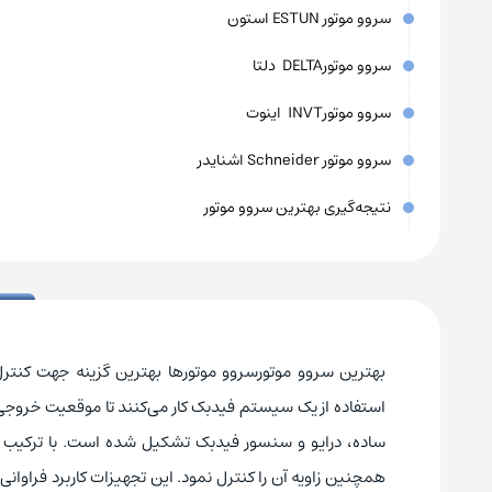
سروو موتور ESTUN استون
سروو موتورDELTA دلتا
سروو موتورINVT اینوت
سروو موتور Schneider اشنایدر
نتیجه‌گیری بهترین سروو موتور
بهترین سروو موتورسروو موتورها بهترین گزینه جهت کنتر
استفاده از یک سیستم فیدبک کار می‌کنند تا موقعیت خروجی 
ساده، درایو و سنسور فیدبک تشکیل شده است. با ترکیب ا
همچنین زاویه آن را کنترل نمود. این تجهیزات کاربرد فراوانی در