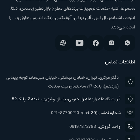
مجموعه کلیه خدمات تجهیزات برند‌های مطرح بازار نظیر زیمنس، دلتا،
اینوت، اشنایدر، ال اس، آلن بردلی، آتونیکس، زیک، اندرس هاوزر و ... را
انجام می‌دهد.
اطلاعات تماس
دفتر مرکزی: تهران، خیابان بهشتی، خیابان میرعماد، کوچه پیمانی
(یازدهم)، پلاک 17، ساختمان نیک صنعت
فروشگاه لاله زار: لاله زار جنوبی، پاساژ بوشهری، طبقه 2، پلاک 52
شماره تماس (30 خط):
021-87700210
واحد فروش:
09197872783