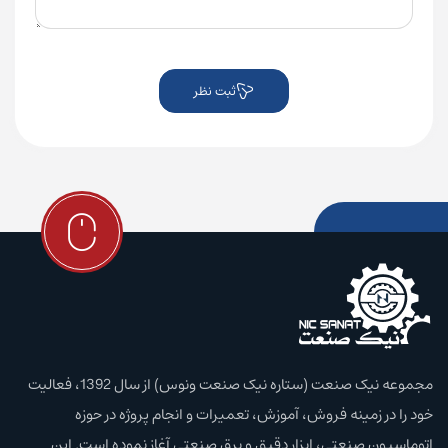
ثبت نظر
مجموعه نیک صنعت (ستاره نیک صنعت ونوس) از سال 1392، فعالیت
خود را در زمینه فروش، آموزش،‌ تعمیرات و انجام پروژه در حوزه
اتوماسیون صنعتی، ابزار دقیق و برق صنعتی آغاز نموده است. این