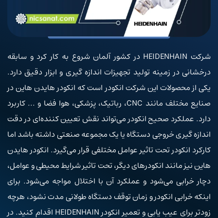
شرکت HEIDENHAIN در کشور آلمان شروع به کار کرد و سابقه
درخشانی در زمینه تولید تجهیزات اندازه گیری و ابزار دقیق دارد.
یکی از محصولات این شرکت انکودر است که انکودر هایدن هاین در
صنایع مختلف مانند CNC، رباتیک، پزشکی، هوا فضا و ... کاربرد
دارد. عملکرد صحیح انکودر می‌تواند نقش تعیین کننده‌ای در دقت
اندازه گیری خروجی دستگاه یا یک مجموعه صنعتی داشته باشد اما
کارکرد انکودر تحت تاثیر عوامل مختلفی قرار می‌گیرد. انکودر هایدن
هاین نیز مانند انکودرهای دیگر، تحت تاثیر شرایط محیطی و عوامل،
دچار خرابی می‌شود و عملکرد آن با اختلال مواجه می‌شود. برای
اینکه خرابی انکودر و زمان توقف دستگاه طولانی مدت نشود، هرچه
زودتر برای عیب یابی و تعمیر انکودر HEIDENHAIN اقدام کنید. در