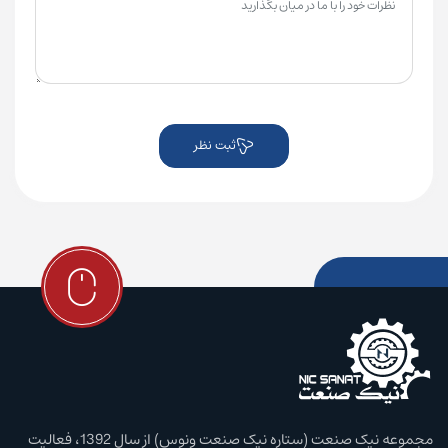
ثبت نظر
مجموعه نیک صنعت (ستاره نیک صنعت ونوس) از سال 1392، فعالیت