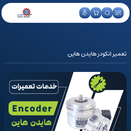
تعمیر انکودر هایدن هاین