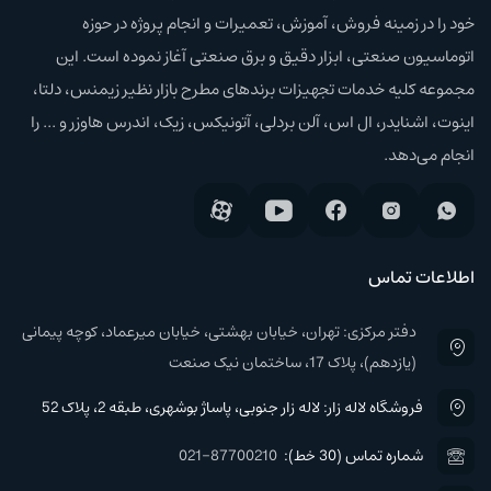
خود را در زمینه فروش، آموزش،‌ تعمیرات و انجام پروژه در حوزه
اتوماسیون صنعتی، ابزار دقیق و برق صنعتی آغاز نموده است. این
مجموعه کلیه خدمات تجهیزات برند‌های مطرح بازار نظیر زیمنس، دلتا،
اینوت، اشنایدر، ال اس، آلن بردلی، آتونیکس، زیک، اندرس هاوزر و ... را
انجام می‌دهد.
اطلاعات تماس
دفتر مرکزی: تهران، خیابان بهشتی، خیابان میرعماد، کوچه پیمانی
(یازدهم)، پلاک 17، ساختمان نیک صنعت
فروشگاه لاله زار: لاله زار جنوبی، پاساژ بوشهری، طبقه 2، پلاک 52
شماره تماس (30 خط):
021-87700210