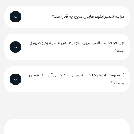
هزینه تعمیر انکودر هایدن هاین چه قدر است؟
چرا اجرا فرایند کالیبراسیون انکودر هایدن هاین مهم و ضروری
است؟
آیا سرویس انکودر هایدن هیان می‌تواند خرابی آن را به تعویض
بیاندازد؟