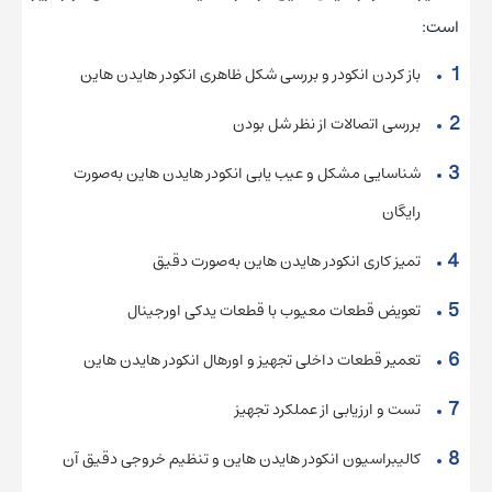
است:
باز کردن انکودر و بررسی شکل ظاهری انکودر هایدن هاین
بررسی اتصالات از نظر شل بودن
شناسایی مشکل و عیب یابی انکودر هایدن هاین به‌صورت
رایگان
تمیز کاری انکودر هایدن هاین به‌صورت دقیق
تعویض قطعات معیوب با قطعات یدکی اورجینال
تعمیر قطعات داخلی تجهیز و اورهال انکودر هایدن هاین
تست و ارزیابی از عملکرد تجهیز
کالیبراسیون انکودر هایدن هاین و تنظیم خروجی دقیق آن