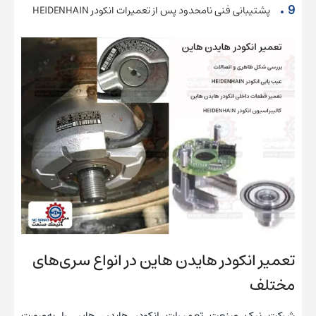
پشتیبانی فنی نامحدود پس از تعمیرات انکودر HEIDENHAIN
تعمیر انکودر هایدن هاین در انواع سری‌‌های
مختلف
شرکت نیک صنعت تعمیرات انکودر هایدن هاین را به‌صورت