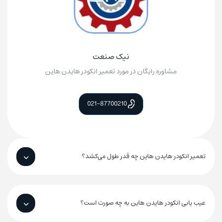
نیک صنعت
مشاوره رایگان در مورد تعمیر انکودر هایدن هاین
021-87700210
تعمیر انکودر هایدن هاین چه قدر طول می‌کشد؟
عیب یابی انکودر هایدن هاین به چه صورت است؟