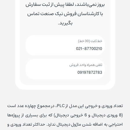
بروز نمی‌باشند، لطفا پیش از ثبت سفارش
با کارشناسان فروش نیک صنعت تماس
بگیرید.
خط ثابت (30 خط)
021-87700210
تلفن همراه واحد فروش
09197872783
تعداد ورودی و خروجی این مدل از PLC، در مجموع چهارده عدد است
(8 ورودی دیجیتال و 6 خروجی دیجیتال) که برای بسیاری از پروژه‌ها
احتیاجی به اضافه شدن ماژول دیجیتال ندارد. حداکثر تعداد ورودی و