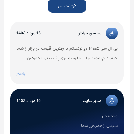
ثبت نظر
محسن مرادلو
16 مرداد 1403
پی ال سی 14ss2 رو تونستم با بهترین قیمت در بازار از شما
خرید کنم، ممنون از شما و تیم قوی پشتیبانی مجموعتون
پاسخ
مدیر سایت
16 مرداد 1403
وقت بخیر
سپاس از همراهی شما