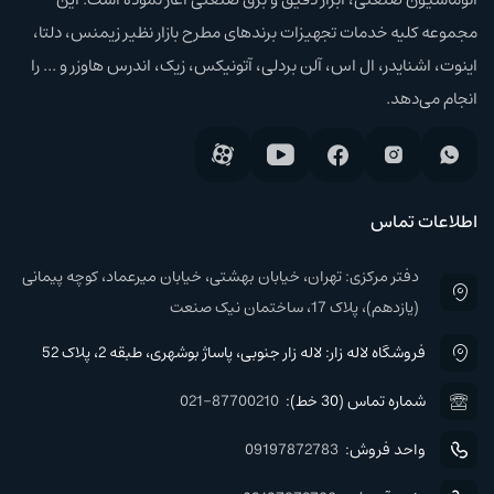
مجموعه کلیه خدمات تجهیزات برند‌های مطرح بازار نظیر زیمنس، دلتا،
اینوت، اشنایدر، ال اس، آلن بردلی، آتونیکس، زیک، اندرس هاوزر و ... را
انجام می‌دهد.
اطلاعات تماس
دفتر مرکزی: تهران، خیابان بهشتی، خیابان میرعماد، کوچه پیمانی
(یازدهم)، پلاک 17، ساختمان نیک صنعت
فروشگاه لاله زار: لاله زار جنوبی، پاساژ بوشهری، طبقه 2، پلاک 52
شماره تماس (30 خط):
021-87700210
واحد فروش:
09197872783