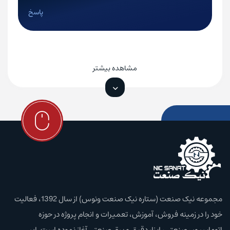
پاسخ
مجموعه نیک صنعت (ستاره نیک صنعت ونوس) از سال 1392، فعالیت
خود را در زمینه فروش، آموزش،‌ تعمیرات و انجام پروژه در حوزه
اتوماسیون صنعتی، ابزار دقیق و برق صنعتی آغاز نموده است. این