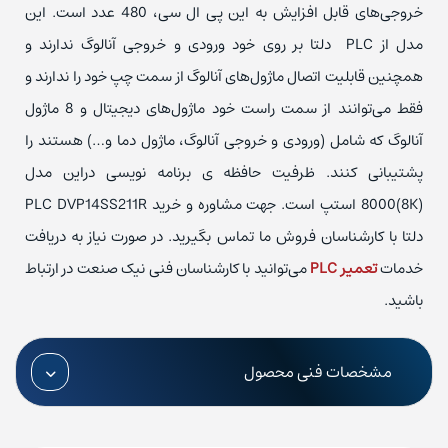
خروجی‌های قابل افزایش به این پی ال سی، 480 عدد است. این
مدل از PLC دلتا بر روی خود ورودی و خروجی آنالوگ ندارند و
همچنین قابلیت اتصال ماژول‌های آنالوگ از سمت چپ خود را ندارند و
فقط می‌توانند از سمت راست خود ماژول‌های دیجیتال و 8 ماژول
آنالوگ که شامل (ورودی و خروجی آنالوگ، ماژول دما و…) هستند را
پشتیبانی کنند. ظرفیت حافظه ی برنامه نویسی دراین مدل
(8K)8000 استپ است. جهت مشاوره و خرید PLC DVP14SS211R
دلتا با کارشناسان فروش ما تماس بگیرید. در صورت نیاز به دریافت
خدمات
تعمیر PLC
می‌توانید با کارشناسان فنی نیک صنعت در ارتباط
باشید.
مشخصات فنی محصول