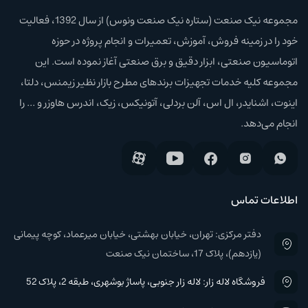
مجموعه نیک صنعت (ستاره نیک صنعت ونوس) از سال 1392، فعالیت
خود را در زمینه فروش، آموزش،‌ تعمیرات و انجام پروژه در حوزه
اتوماسیون صنعتی، ابزار دقیق و برق صنعتی آغاز نموده است. این
مجموعه کلیه خدمات تجهیزات برند‌های مطرح بازار نظیر زیمنس، دلتا،
اینوت، اشنایدر، ال اس، آلن بردلی، آتونیکس، زیک، اندرس هاوزر و ... را
انجام می‌دهد.
اطلاعات تماس
دفتر مرکزی: تهران، خیابان بهشتی، خیابان میرعماد، کوچه پیمانی
(یازدهم)، پلاک 17، ساختمان نیک صنعت
فروشگاه لاله زار: لاله زار جنوبی، پاساژ بوشهری، طبقه 2، پلاک 52