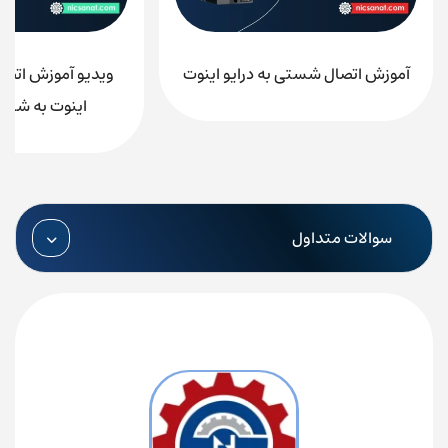
آموزش اتصال شستی به درایو اینوت
اینوت به شبکه ofinet
سوالات متداول