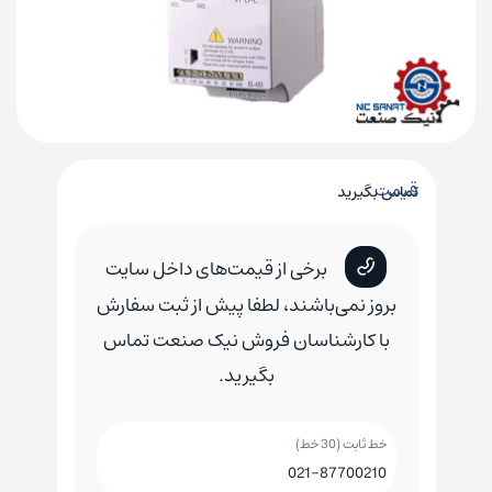
قیمت
تماس بگیرید
برخی از قیمت‌های داخل سایت
بروز نمی‌باشند، لطفا پیش از ثبت سفارش
با کارشناسان فروش نیک صنعت تماس
بگیرید.
خط ثابت (30 خط)
021-87700210