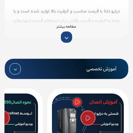
درایو دلتا با قیمت مناسب و کیفیت بالا تولید شده است و با
توجه به کیفیت و قیمت رقابتی برای استعلام قیمت اینورترهای
دلتا DELTA و خرید اینورتر سه فاز 1.5 کیلووات دلتا DELTA با
کارشناسان فروش ما درارتباط باشید. جهت اطلاع از قیمت
اینورتر سری L دلتا و خدمات
تعمیر درایو
با کارشناسان فروش
ما در ارتباط باشید.
آموزش تخصصی