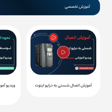
آدرس شرکت: تهران، خیابان بهشتی، خیابان میرعماد، کوچه پیما
آموزش تخصصی
آموزش اتصال شستی به درایو اینوت