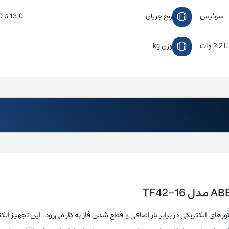
سوئیس
13.0 تا 16.0 آمپر
رنج جریان
وزن kg
از موتورهای الکتریکی در برابر بار اضافی و قطع شدن فاز به کار می‌رود. این تجهیز ال