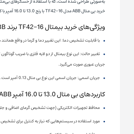
به‌‌صورتی طراحی شده‌ است، که با استفاده از حسگرهای بی‌متال، 
خرید بی متال ABB مدل TF42-16 با رنج 13.0 تا 16.0 آمپر با کارشناسان بخش فروش مجموعه نیک صنعت تماس حاصل فرمایید.
ویژگی‌های خرید بیمتال TF42-16 برند ABB
با قابلیت تشخیص دما: این تغییر دما و گرما در واقع هم
تغییر حالت: این نوع بیمتال از دو لایه فلزی با ضریب گوناگون 
جریان عبوری صورت می‌گیرد.
جریان اسمی: جریان اسمی این نوع بی متال 0.13 آمپر است.
کاربردهای بی متال 13.0 تا 16.0 آمپر ABB
محافظ تجهیزات الکتریکی (جهت تشخیص گرمای اضافی و جلوگیر
مورد استفاده در سیستم‌هایی که نیاز به کنترل برای تشخیص تغ