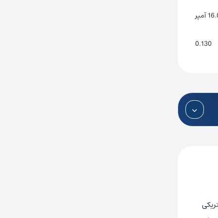
0.130
کتریکی