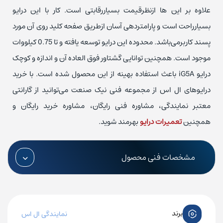
علاوه بر این ها ازنظرقیمت بسیاررقابتی است. کار با این درایو
بسیارراحت است و پارامتردهی آسان ازطریق صفحه کلید روی آن مورد
پسند کاربرمی‌باشد. محدوده این درایو توسعه یافته و تا 0.75 کیلووات
موجود است. همچنین توانایی گشتاور فوق العاده آن و اندازه و کوچک
درایو iG5A باعث استفاده بهینه از این محصول شده است. با خرید
درایو‌های ال اس از مجموعه فنی نیک صنعت می‌توانید از گارانتی
معتبر نمایندگی، مشاوره فنی رایگان، مشاوره خرید رایگان و
همچنین
تعمیرات درایو
بهرمند شوید.
مشخصات فنی محصول
برند
نمایندگی ال اس