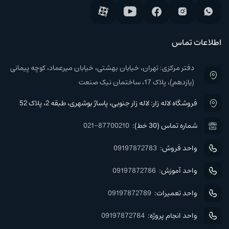
اطلاعات تماس
دفتر مرکزی: تهران، خیابان بهشتی، خیابان میرعماد، کوچه پیمانی
(یازدهم)، پلاک 17، ساختمان نیک صنعت
فروشگاه لاله زار: لاله زار جنوبی، پاساژ بوشهری، طبقه 2، پلاک 52
شماره تماس (30 خط):
021-87700210
واحد فروش:
09197872783
واحد آموزش:
09197872786
واحد تعمیرات:
09197872789
واحد انجام پروژه:
09197872784