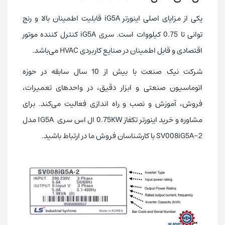
یکی از مزایای اصلی اینورتر iG5A قابلیت اطمینان بالا و رنج
توانی تا 0.75 کیلووات است. سری iG5A کنترل کننده موتور
اقتصادی و قابل اطمینان در صنایع کاربردی HVAC می‌باشد.
شرکت نیک صنعت با بیش از 10 سال سابقه در حوزه
اتوماسیون صنعتی و ابزار دقیق، در واحدهای تعمیرات،
فروش، آموزش و نصب و راه اندازی فعالیت می‌کند. برای
مشاوره و خرید اینورتر تکفاز 0.75KW ال اس سری IG5A مدل
SV008iG5A-2 با کارشناسان فروش ما در ارتباط باشید.