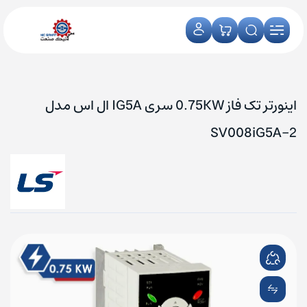
اینورتر تک فاز 0.75KW سری IG5A ال اس مدل
SV008iG5A-2