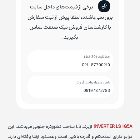
برخی از قیمت‌های داخل سایت
بروز نمی‌باشند، لطفا پیش از ثبت سفارش
با کارشناسان فروش نیک صنعت تماس
بگیرید.
خط ثابت (30 خط)
021-87700210
تلفن همراه واحد فروش
09197872783
INVERTER LS IG5A
ازبرند LS ساخت کشورکره جنوبی می‌باشد. این
درایو دارای استحکام و قدرت بالایی است وعملکرد ارتقا یافته‌ای دارد.