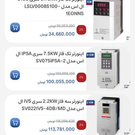
بود.
75,131,000 تومان.
ال اس مدل LSLV0008S100-
1EONNS
35,353,200
تومان
2%
قیمت
34,660,000
تومان
اصلی:
قیمت
35,353,200 تومان
فعلی:
اینورتر تک فاز 7.5KW سری IP5A ال
بود.
34,660,000 تومان.
اس مدل SV075iP5A-2
102,056,100
تومان
2%
قیمت
100,055,000
تومان
اصلی:
قیمت
102,056,100 تومان
فعلی:
اینورتر سه فاز 2.2KW سری IV5 ال
بود.
100,055,000 تومان.
اس مدل SV022IV5-4DB/MD
116,056,620
تومان
2%
قیمت
113,781,000
تومان