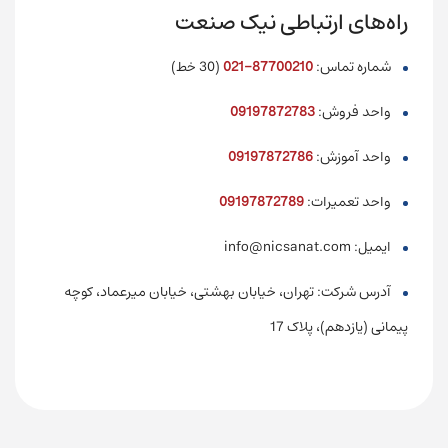
راه‌های ارتباطی نیک صنعت
شماره تماس:
87700210-021
(30 خط)
واحد فروش:
09197872783
واحد آموزش:
09197872786
واحد تعمیرات:
09197872789
ایمیل: info@nicsanat.com
آدرس شرکت: تهران، خیابان بهشتی، خیابان میرعماد، کوچه
پیمانی (یازدهم)، پلاک 17