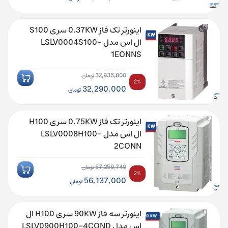
اصلی:
قیمت
35,655,120 تومان
فعلی:
اینورتر تک فاز 0.37KW سری S100
بود.
34,956,000 تومان.
ال اس مدل LSLV0004S100-
1EONNS
32,935,800
تومان
2%
قیمت
32,290,000
تومان
اصلی:
قیمت
32,935,800 تومان
فعلی:
اینورتر تک فاز 0.75KW سری H100
بود.
32,290,000 تومان.
ال اس مدل LSLV0008H100-
2CONN
57,259,740
تومان
2%
قیمت
56,137,000
تومان
اصلی:
قیمت
57,259,740 تومان
فعلی:
اینورتر سه فاز 90KW سری H100 ال
بود.
56,137,000 تومان.
اس مدل LSLV0900H100-4COND