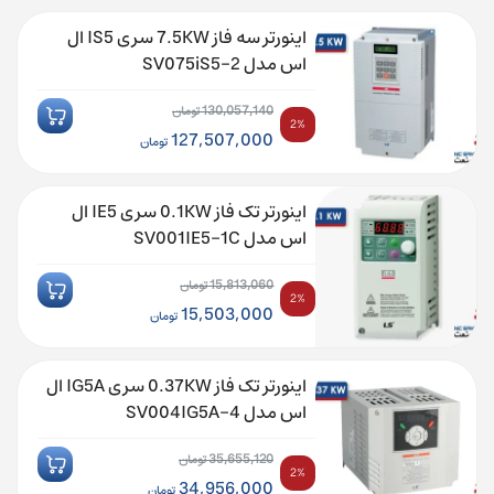
اینورتر سه ‌فاز 7.5KW سری IS5 ال
اس مدل SV075iS5-2
130,057,140
تومان
2%
قیمت
127,507,000
تومان
اصلی:
قیمت
130,057,140 تومان
فعلی:
اینورتر تک فاز 0.1KW سری IE5 ال
بود.
127,507,000 تومان.
اس مدل SV001IE5-1C
15,813,060
تومان
2%
قیمت
15,503,000
تومان
اصلی:
قیمت
15,813,060 تومان
فعلی:
اینورتر تک فاز 0.37KW سری IG5A ال
بود.
15,503,000 تومان.
اس مدل SV004IG5A-4
35,655,120
تومان
2%
قیمت
34,956,000
تومان