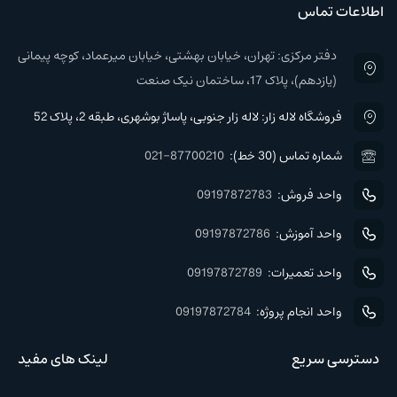
اطلاعات تماس
دفتر مرکزی: تهران، خیابان بهشتی، خیابان میرعماد، کوچه پیمانی
(یازدهم)، پلاک 17، ساختمان نیک صنعت
فروشگاه لاله زار: لاله زار جنوبی، پاساژ بوشهری، طبقه 2، پلاک 52
شماره تماس (30 خط):
021-87700210
واحد فروش:
09197872783
واحد آموزش:
09197872786
واحد تعمیرات:
09197872789
واحد انجام پروژه:
09197872784
دسترسی سریع
لینک های مفید