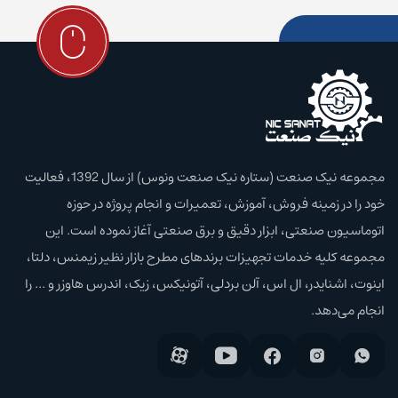
مجموعه نیک صنعت (ستاره نیک صنعت ونوس) از سال 1392، فعالیت
خود را در زمینه فروش، آموزش،‌ تعمیرات و انجام پروژه در حوزه
اتوماسیون صنعتی، ابزار دقیق و برق صنعتی آغاز نموده است. این
مجموعه کلیه خدمات تجهیزات برند‌های مطرح بازار نظیر زیمنس، دلتا،
اینوت، اشنایدر، ال اس، آلن بردلی، آتونیکس، زیک، اندرس هاوزر و ... را
انجام می‌دهد.