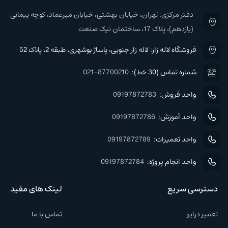
دفتر مرکزی: تهران، خیابان بهشتی، خیابان میرعماد، کوچه پیمانی
(یازدهم)، پلاک 17، ساختمان نیک صنعت
فروشگاه لاله زار: لاله زار جنوبی، پاساژ بوشهری، طبقه 2، پلاک 52
شماره تماس (30 خط):
021-87700210
واحد فروش:
09197872783
واحد آموزش:
09197872786
واحد تعمیرات:
09197872789
واحد انجام پروژه:
09197872784
دسترسی سریع
لینک های مفید
تعمیر درایو
تماس با ما