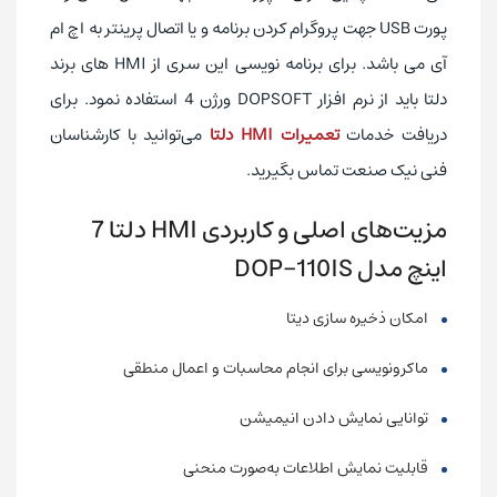
پورت USB جهت پروگرام کردن برنامه و یا اتصال پرینتر به اچ ام
آی می باشد. برای برنامه نویسی این سری از HMI های برند
دلتا باید از نرم افزار DOPSOFT ورژن 4 استفاده نمود. برای
دریافت خدمات
تعمیرات HMI دلتا
می‌توانید با کارشناسان
فنی نیک صنعت تماس بگیرید.
مزیت‌های اصلی و کاربردی HMI دلتا 7
اینچ مدل DOP-110IS
امکان ذخیره سازی دیتا
ماکرونویسی برای انجام محاسبات و اعمال منطقی
توانایی نمایش دادن انیمیشن
قابلیت نمایش اطلاعات به‌صورت منحنی