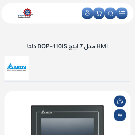
HMI مدل 7 اینچ DOP-110IS دلتا