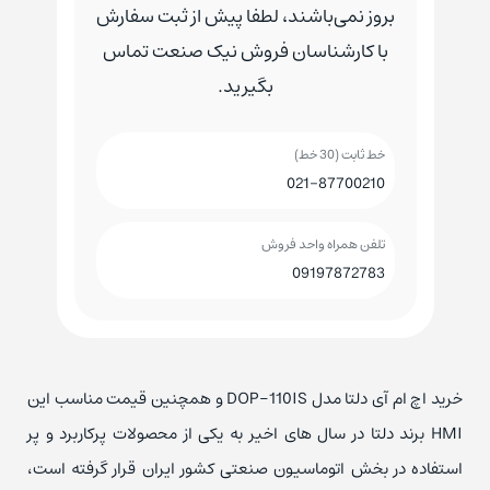
بروز نمی‌باشند، لطفا پیش از ثبت سفارش
با کارشناسان فروش نیک صنعت تماس
بگیرید.
خط ثابت (30 خط)
021-87700210
تلفن همراه واحد فروش
09197872783
خرید اچ ام آی دلتا مدل DOP-110IS و همچنین قیمت مناسب این
HMI برند دلتا در سال های اخیر به یکی از محصولات پرکاربرد و پر
استفاده در بخش اتوماسیون صنعتی کشور ایران قرار گرفته است،