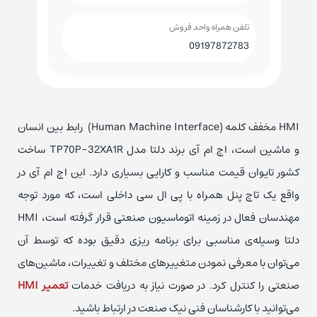
تلفن همراه واحد فروش
09197872783
HMI مخفف کلمه (Human Machine Interface) رابط بین انسان
و ماشین است، اچ ام آی برند دلتا مدل TP70P-32XA1R ساخت
کشور تایوان قیمت مناسب و کارایی بسیاری دارد. این اچ ام آی در
واقع یک تاچ پنل همراه با پی ال سی داخلی است، که مورد توجه
مهندسان فعال در زمینه اتوماسیون صنعتی قرار گرفته است، HMI
دلتا وسیله‌ی مناسبی برای برنامه ریزی دقیق بوده که توسط آن
می‌توان با معرفی نمودن متغییر‌های مختلف و تغییرات، ماشین‌های
صنعتی را کنترل کرد. در صورت نیاز به دریافت خدمات
تعمیر HMI
می‌توانید با کارشناسان فنی نیک صنعت در ارتباط باشید.