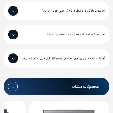
آیا قصد یادگیری و ارتقای دانش فنی خود را دارید؟
آیا دستگاه شما نیاز به خدمات تعمیرات دارد؟
آیا به خدمات اجرای پروژه صنعتی و مونتاژ تابلو برق احتیاج دارید؟
محصولات مشابه