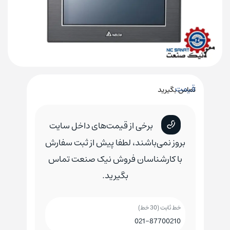
قیمت
تماس بگیرید
برخی از قیمت‌های داخل سایت
بروز نمی‌باشند، لطفا پیش از ثبت سفارش
با کارشناسان فروش نیک صنعت تماس
بگیرید.
خط ثابت (30 خط)
021-87700210