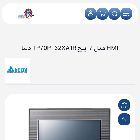
HMI مدل 7 اینچ TP70P-32XA1R دلتا