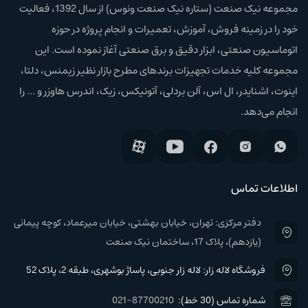
مجموعه نیک صنعت (ستاره نیک صنعت ونوس) از سال 1392، فعالیت
خود را در زمینه فروش، آموزش،‌ تعمیرات و انجام پروژه در حوزه
اتوماسیون صنعتی، ابزار دقیق و برق صنعتی آغاز نموده است. این
مجموعه کلیه خدمات تجهیزات برند‌های مطرح بازار نظیر زیمنس، دلتا،
اینوت، اشنایدر، ال اس، آلن بردلی، آتونیکس، زیک، اندرس هاوزر و ... را
انجام می‌دهد.
اطلاعات تماس
دفتر مرکزی: تهران، خیابان بهشتی، خیابان میرعماد، کوچه پیمانی
(یازدهم)، پلاک 17، ساختمان نیک صنعت
فروشگاه لاله زار: لاله زار جنوبی، پاساژ بوشهری، طبقه 2، پلاک 52
شماره تماس (30 خط):
021-87700210