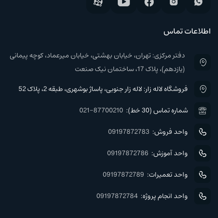
اطلاعات تماس
دفتر مرکزی: تهران، خیابان بهشتی، خیابان میرعماد، کوچه پیمانی
(یازدهم)، پلاک 17، ساختمان نیک صنعت
فروشگاه لاله زار: لاله زار جنوبی، پاساژ بوشهری، طبقه 2، پلاک 52
شماره تماس (30 خط):
021-87700210
واحد فروش:
09197872783
واحد آموزش:
09197872786
واحد تعمیرات:
09197872789
واحد انجام پروژه:
09197872784