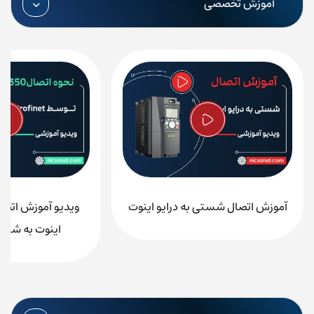
آموزش تخصصی
آموزش اتصال شستی به درایو اینوت
اینوت به شبکه ofinet