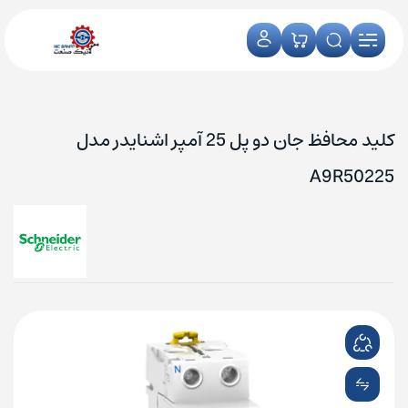
کلید محافظ جان دو پل 25 آمپر اشنایدر مدل
A9R50225