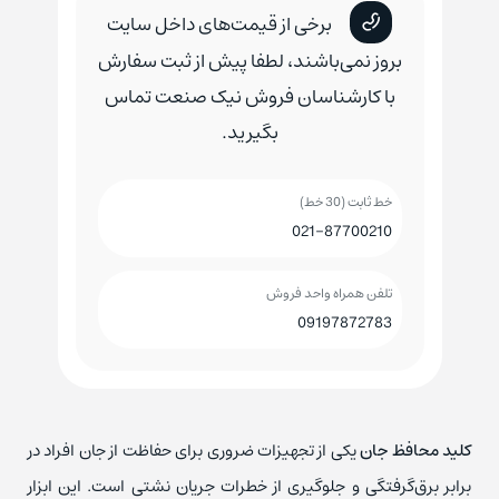
برخی از قیمت‌های داخل سایت
بروز نمی‌باشند، لطفا پیش از ثبت سفارش
با کارشناسان فروش نیک صنعت تماس
بگیرید.
خط ثابت (30 خط)
021-87700210
تلفن همراه واحد فروش
09197872783
کلید محافظ جان
یکی از تجهیزات ضروری برای حفاظت از جان افراد در
برابر برق‌گرفتگی و جلوگیری از خطرات جریان نشتی است. این ابزار