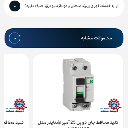
آیا به خدمات اجرای پروژه صنعتی و مونتاژ تابلو برق احتیاج دارید؟
محصولات مشابه
کلید محافظ جان دو پل 25 آمپر اشنایدر مدل