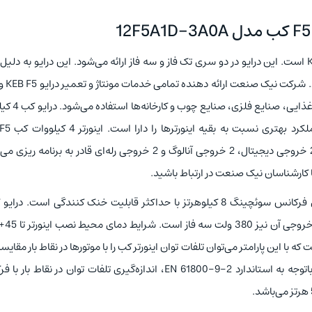
اینورتر KEB سری F5 یکی از انواع درایوهای شرکت آلمانی KEB است. این درایو در دو سری تک فاز و سه فاز ارائه می‌شود. این درایو به
راحت، جابه‌جایی آسان و عمل
یابی رایگان می‌باشد. این اینورتر در صنایع پتروش
12F5A1D-3A0A دارای 8 ورودی آنالوگ، 2 ورودی دیجیتال، 2 خروجی دیجیتال، 2 خروجی آنالوگ و 2 خروجی رله‌ای قادر به برن
 کارشناسان نیک صنعت در ارتباط باشید.
کیلووات سری F5 دارای ول
گراد است. load points این درایو EN 61800-9-2 است که با این پارامتر می‌توان تلفات توان اینورتر کب را با موتورها در نقاط بار مق
عبارت تلفات توان نسبی اشاره به توان خروجی اینورتر دارد. باتوجه به استاندارد EN 61800-9-2، اندازه‌گیری تلفات توان در نق