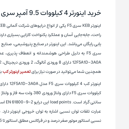
خرید اینورتر 4 کیلووات 9.5 آمپر سری F5 کب مدل 12F5A1D-3A0A
همچنین شما می‌توانید در صورت نیاز برای
تعمیر اینورتر کب
با
سانتی 
نسبی استاتور موتور صفر درصد و در فرکانس مطلق استاتور تا 5 هرتز می‌باشد.