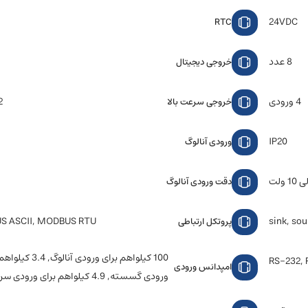
24VDC
RTC
8 عدد
خروجی دیجیتال
4 ورودی
2 خر
خروجی سرعت بالا
IP20
ورودی آنالوگ
دقت ورودی آنالوگ
 ASCII, MODBUS RTU
sink, so
پروتکل ارتباطی
100 کیلواهم برای ورودی آنالوگ
RS-232, 
امپدانس ورودی
ورودی گسسته, 4.9 کیلواهم برای ورودی سرعت بالا