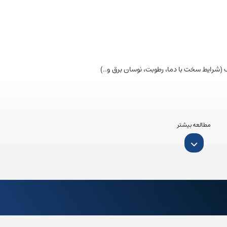
(شرایط سخت با دما، رطوبت، نوسان برق و..)