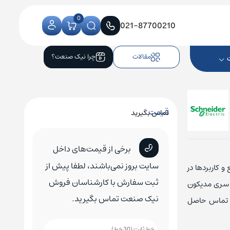
0
021-87700210
مقالات
چرا نیک صنعت؟
قیمت
تماس بگیرید
کنترلر CNC زیمنس
کلید اتوماتیک زیمنس
کلید هوایی زیمنس
برخی از قیمت‌های داخل
کلید اتوماتیک اشنایدر
کلید هوایی اشنایدر
سایت بروز نمی‌باشند، لطفا پیش از
و کاربردها در
کلید اتوماتیک ABB
کلید هوایی ABB
ثبت سفارش با کارشناسان فروش
است. برای مشاوره و اطلاع از قیمت PLC اشنایدر سری مدیکون
نیک صنعت تماس بگیرید.
کلید اتوماتیک ال اس
کلید هوایی ال اس
صنعت تماس حاصل
کلید اتوماتیک هیوندای
کلید هوایی هیوندای
خط ثابت (30 خط)