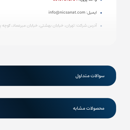
ایمیل: info@nicsanat.com
آدرس شرکت: تهران، خیابان بهشتی، خیابان میرعماد، کوچه پیما
سوالات متداول
محصولات مشابه