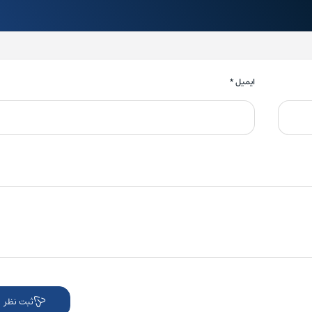
ایمیل
*
ثبت نظر