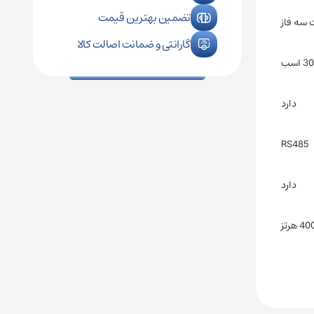
تضمین بهترین قیمت
گارانتی و ضمانت اصالت کالا
 اسب
دارد
RS485
دارد