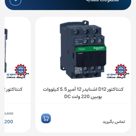
کنتاکتور D12 اشنایدر 12 آمپر 5.5 کیلووات
بوبین 220 ولت DC
ب
,315,500
قیمت
92,200
تماس بگیرید
اصلی:
قیمت