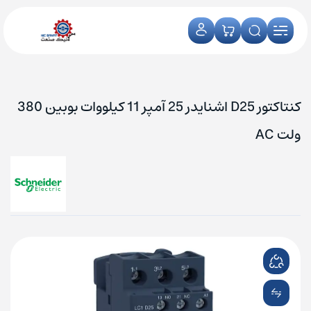
کنتاکتور D25 اشنایدر 25 آمپر 11 کیلووات بوبین 380
ولت AC