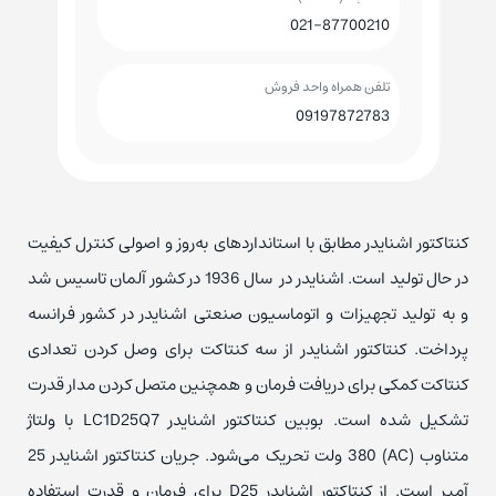
021-87700210
تلفن همراه واحد فروش
09197872783
کنتاکتور اشنایدر مطابق با استانداردهای به‌روز و اصولی کنترل کیفیت
در حال تولید است. اشنایدر در سال 1936 در کشور آلمان تاسیس شد
و به تولید تجهیزات و اتوماسیون صنعتی اشنایدر در کشور فرانسه
پرداخت. کنتاکتور اشنایدر از سه کنتاکت برای وصل کردن تعدادی
کنتاکت کمکی برای دریافت فرمان و همچنین متصل کردن مدار قدرت
تشکیل شده است. بوبین کنتاکتور اشنایدر LC1D25Q7 با ولتاژ
متناوب (AC) 380 ولت تحریک می‌شود. جریان کنتاکتور اشنایدر 25
آمپر است. از کنتاکتور اشنایدر D25 برای فرمان و قدرت استفاده