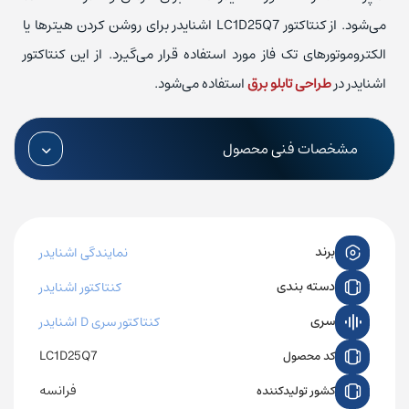
می‌شود. از کنتاکتور LC1D25Q7 اشنایدر برای روشن کردن هیترها یا
الکتروموتورهای تک فاز مورد استفاده قرار می‌گیرد. از این کنتاکتور
اشنایدر در
طراحی تابلو برق
استفاده می‌شود.
مشخصات فنی محصول
برند
نمایندگی اشنایدر
دسته بندی
کنتاکتور اشنایدر
سری
کنتاکتور سری D اشنایدر
LC1D25Q7
کد محصول
فرانسه
کشور تولیدکننده