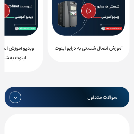
آموزش اتصال شستی به درایو اینوت
اینوت به شبکه ofinet
سوالات متداول