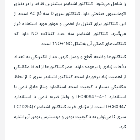
را شامل می‌شود. کنتاکتور اشنایدر بیشترین تقاضا را در دنیای
اتوماسیون صنعتی دارد. کنتاکتور سری D سه فاز AC است. از
این کنتاکتور برای کنترل بار اهمی و موتور مورد استفاده قرار
می‌گیرد. کنتاکتور اشنایدر سه عدد کنتاکت NO دارد که
کنتاکت‌های کمکی آن به‌شکل 1NO+1NC است.
کنتاکتورها وظیفه قطع و وصل کردن مدار الکتریکی به تعداد
دفعات زیادی را برعهده دارند. عمر کنتاکتورها از لحاظ مکانیکی
از اهمیت زیاد برخوردار است. کنتاکتور اشنایدر سری D از لحاظ
مکانیکی بسیار با کیفیت است. استاندارد ولتاژ عایق نامی با
استاندارد IEC60947-4-1 و ولتاژ ضربه نامی با استاندارد
IEC60947 است. از مزایای خرید کنتاکتور اشنایدر LC1D25Q7
سری D می‌توان به با کیفیت بودن و دردسترس بودن آن اشاره
کرد.