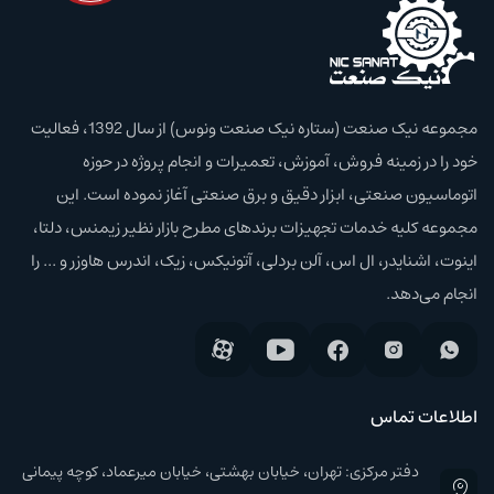
مجموعه نیک صنعت (ستاره نیک صنعت ونوس) از سال 1392، فعالیت
خود را در زمینه فروش، آموزش،‌ تعمیرات و انجام پروژه در حوزه
اتوماسیون صنعتی، ابزار دقیق و برق صنعتی آغاز نموده است. این
مجموعه کلیه خدمات تجهیزات برند‌های مطرح بازار نظیر زیمنس، دلتا،
اینوت، اشنایدر، ال اس، آلن بردلی، آتونیکس، زیک، اندرس هاوزر و ... را
انجام می‌دهد.
اطلاعات تماس
دفتر مرکزی: تهران، خیابان بهشتی، خیابان میرعماد، کوچه پیمانی