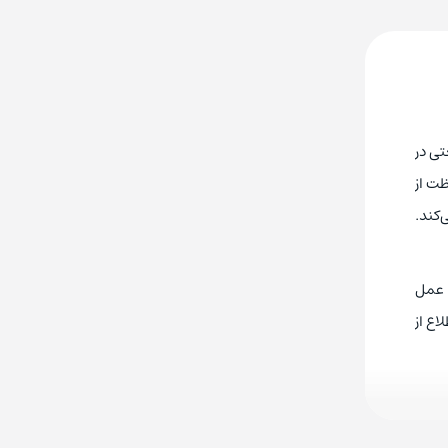
ی صنعتی در
ظت از
‌کند.
ی عمل
اع از