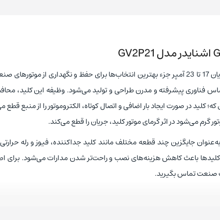
کلید حرارتی برند اشنایدر مدل GV2P21 سری GV2P با رنج جریان 17 تا 23 آمپر جزء بهترین انتخاب‌ها برای حفظ و نگهداری از موتورها
راساس فناوری پیشرفته و مدرن طراحی و تولید می‌شود. وظیفه این کلید، محاف
 که؛ کلید در صورت ایجاد بار اضافی و اتصال کوتاه، الکتروموتور را از منبع قطع می
ر گرم می‌شود در اثر گرمای موتور کلید، جریان را قطع می‌کند.
 به‌عنوان جایگزین چند قطعه مختلف مانند کلید جداکننده، فیوز و رله حرارت
 کلیدها باعث کاهش هزینه‌های نصب و راحت‌تر شدن مدارات می‌شود. برای اطل
ک صنعت تماس بگیرید.