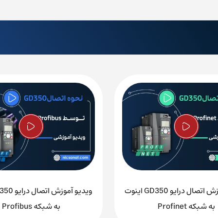
ویدیو آموزش اتصال درایو GD350 اینوت
به شبکه Profinet
به شبکه Profibus