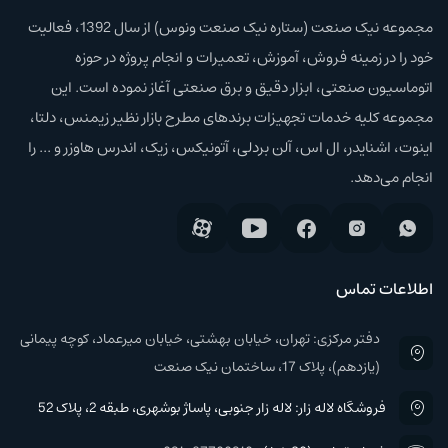
مجموعه نیک صنعت (ستاره نیک صنعت ونوس) از سال 1392، فعالیت
خود را در زمینه فروش، آموزش،‌ تعمیرات و انجام پروژه در حوزه
اتوماسیون صنعتی، ابزار دقیق و برق صنعتی آغاز نموده است. این
مجموعه کلیه خدمات تجهیزات برند‌های مطرح بازار نظیر زیمنس، دلتا،
اینوت، اشنایدر، ال اس، آلن بردلی، آتونیکس، زیک، اندرس هاوزر و ... را
انجام می‌دهد.
اطلاعات تماس
دفتر مرکزی: تهران، خیابان بهشتی، خیابان میرعماد، کوچه پیمانی
(یازدهم)، پلاک 17، ساختمان نیک صنعت
فروشگاه لاله زار: لاله زار جنوبی، پاساژ بوشهری، طبقه 2، پلاک 52