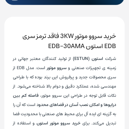
خرید سروو موتور 3KW فاقد ترمز سری
EDB استون EDB-30AMA
شرکت
استون (ESTUN)
از تولید کنندگان معتبر جهانی در
زمینه‌ ی تجهیزات صنعتی و
سروو موتور
است. مدل EDB از
سری محصولات جدید و پرفروش این برند بوده که با طراحی
مهندسی‌ شده، عملکرد دقیق و دوام بالا شناخته می‌شود. از
نکات قابل توجه در طراحی این سروو موتور،
فاصله کم بین
درایوها و امکان نصب آسان در فضاهای محدود
است که آن را
به گزینه‌ ای ایده‌ آل برای محیط‌ های صنعتی با محدودیت فضا
تبدیل می‌کند. برای
خرید سروو موتور استون
و استفاده از