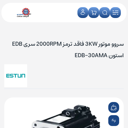
سروو موتور 3KW فاقد ترمز 2000RPM سری EDB
استون EDB-30AMA