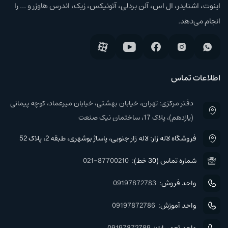
اینوت، اشنایدر، ال اس، آلن بردلی، آتونیکس، زیک، اندرس هاوزر و ... را
انجام می‌دهد.
اطلاعات تماس
دفتر مرکزی: تهران، خیابان بهشتی، خیابان میرعماد، کوچه پیمانی
(یازدهم)، پلاک 17، ساختمان نیک صنعت
فروشگاه لاله زار: لاله زار جنوبی، پاساژ بوشهری، طبقه 2، پلاک 52
شماره تماس (30 خط):
021-87700210
واحد فروش:
09197872783
واحد آموزش:
09197872786
واحد تعمیرات:
09197872789