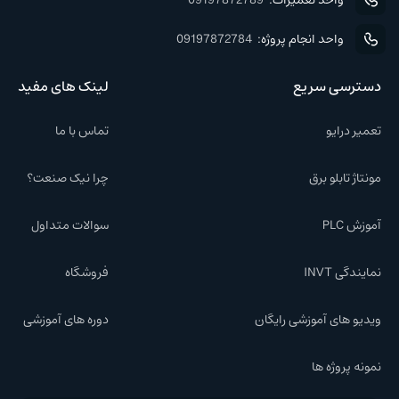
واحد انجام پروژه:
09197872784
دسترسی سریع
لینک های مفید
تعمیر درایو
تماس با ما
مونتاژ تابلو برق
چرا نیک صنعت؟
آموزش PLC
سوالات متداول
نمایندگی INVT
فروشگاه
ویدیو های آموزشی رایگان
دوره های آموزشی
نمونه پروژه ها