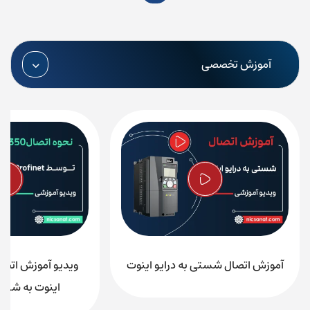
آموزش تخصصی
آموزش اتصال شستی به درایو اینوت
اینوت به شبکه ofinet