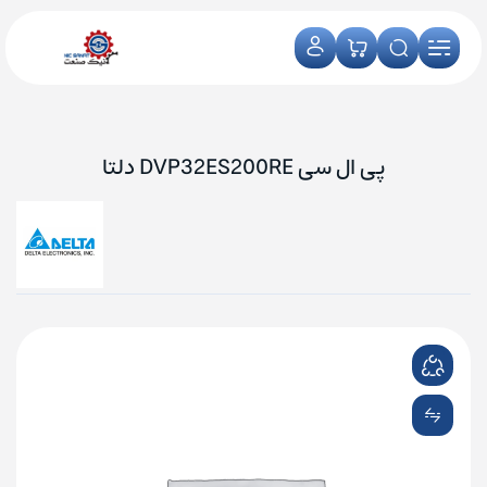
پی ال سی DVP32ES200RE دلتا