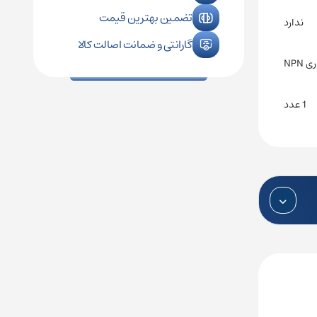
تضمین بهترین قیمت
ندارد
گارانتی و ضمانت اصالت کالا
 NPN
1 عدد