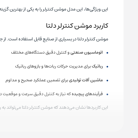
این ویژگی‌ها، این مدل موشن کنترلر را به یکی از بهترین گزینه‌
کاربرد موشن کنترلر دلتا
موشن کنترلر دلتا در بسیاری از صنایع قابل استفاده است. از ج
اتوماسیون صنعتی
و کنترل دقیق دستگاه‌های مختلف
رباتیک
برای مدیریت حرکات ربات‌ها و بازوهای رباتیک
ماشین‌
آلات تولیدی
برای تضمین عملکرد صحیح و مداوم
فرآیندهای پیچیده
که نیاز به کنترل دقیق سرعت و موقعیت دا
این کاربردها نشان می‌دهند که موشن کنترلر دلتا می‌تواند به 
جمع‌ بندی
موشن کنترلر مدل DVP20PM00D 