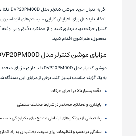
اگر به دن
انتخاب ایده‌ آل برای افزایش کارایی سیستم‌های اتوماسیون 
کنترل حرکت بهره‌ برداری کنید و از عملکرد دقیق و بی‌ وقفه
محصول، هم‌اکنون اقدام کنید.
مزایای موشن کنترلر مدل DVP20PM00D دلتا
موشن کنترلر مدل DVP20PM00D
دلتا دارای مزایای متعدد
به یک گزینه مناسب تبدیل کند. برخی از مزایای این دستگاه ش
دقت بسیار بالا
در اجرای حرکات
پایداری و عملکرد مستمر
در شرایط مختلف صنعتی
پشتیبانی از پروتکل‌های ارتباطی متنوع
برای یکپارچگی با سیس
سادگی در نصب و تنظیمات
برای سرعت بخشیدن به راه‌ اندا