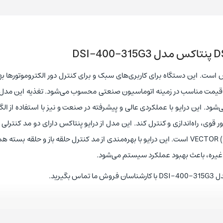
س است. این دستگاه برای کاربری‌های سبک و برای کنترل دور الکتروموتورها ب
 و قیمت مناسب در زمینه اتوماسیون صنعتی محسوب می‌شود. تغذیه این مدل 
ژ سه فاز 380VAC با فرکانس 50/60HZ تولید می‌شود. این درایو با عملکردی عالی و پیشرفته در صنعت و نیز با استفاده از 
ور قوی، راه‌اندازی و کنترل کند. این مدل از درایو پنتاکس دارای دو مد کنترلی و
فرکانس V/F و کنترل برداری VECTOR (OPEN LOOP&CLOSE LOOP) است. این درایو با بهره‌مندی از مد کنترل حلقه باز و حلقه بست