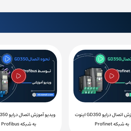
ویدیو آموزش اتصال درایو GD350 اینوت
به شبکه Profinet
به شبکه Profibus