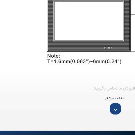
هستید، می توانید به بخش
آموزش اچ ام آی دلتا
در وب سایت ما مراجعه نمایید.