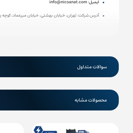
ایمیل
: info@nicsanat.com
آدرس شرکت: تهران، خیابان بهشتی، خیابان میرعماد، کوچه پیما
سوالات متداول
محصولات مشابه