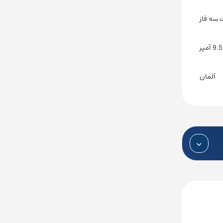
9.5 آمپر
آلمان