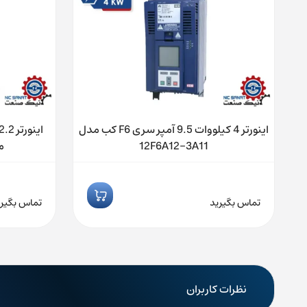
 کب
اینورتر 4 کیلووات 9.5 آمپر سری F6 کب مدل
12F6A12-3A11
مدل
تماس بگیرید
تماس بگیری
نظرات کاربران