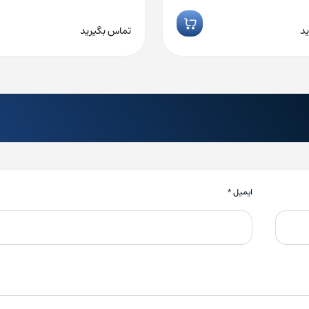
د
تماس بگیرید
ایمیل
*