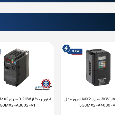
اینورتر سه فاز 3KW سری MX2 امرن مدل
G3MX2-AB002-V1
3G3MX2-A4030-V