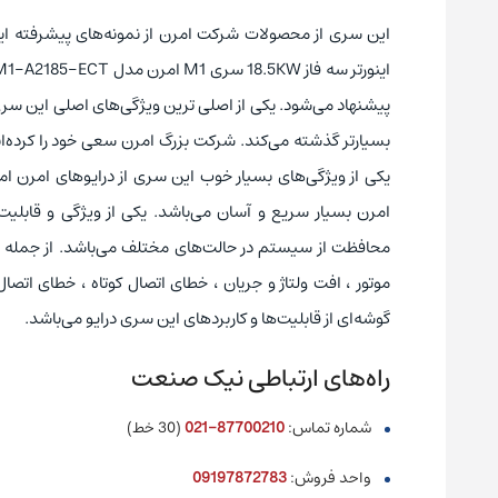
این سری از محصولات شرکت امرن از نمونه‌های پیشرفته اینور
اینورتر سه فاز 18.5KW سری M1 امرن مدل 3G3M1-A2185-ECT
پیشنهاد می‌شود. یکی از اصلی ترین ویژگی‌های اصلی این سری از
بسیارتر گذشته می‌کند. شرکت بزرگ امرن سعی خود را کرده‌ا
یکی از ویژگی‌های بسیار خوب این سری از درایوهای امرن ام
امرن بسیار سریع و آسان می‌باشد
.
محافظت از سیستم در حالت‌های مختلف می‌باشد. از جمله حالت
موتور ، افت ولتاژ و جریان ، خطای اتصال کوتاه ، خطای اتصال
گوشه‌ای از قابلیت‌ها و کاربردهای این سری درایو می‌باشد.
راه‌های ارتباطی نیک صنعت
شماره تماس:
87700210-021
(30 خط)
واحد فروش:
09197872783