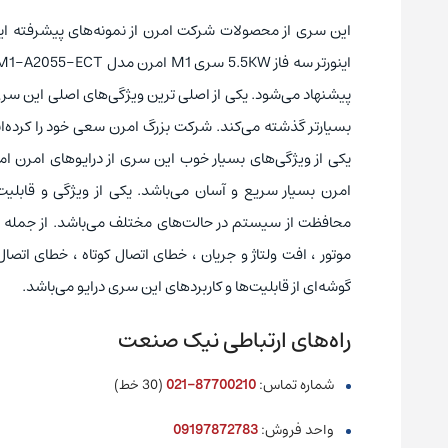
این سری از محصولات شرکت امرن از نمونه‌های پیشرفته اینور
اینورتر سه فاز 5.5KW سری M1 امرن مدل 3G3M1-A2055-ECT
پیشنهاد می‌شود. یکی از اصلی ترین ویژگی‌های اصلی این سری از
بسیارتر گذشته می‌کند. شرکت بزرگ امرن سعی خود را کرده‌ا
یکی از ویژگی‌های بسیار خوب این سری از درایوهای امرن ام
امرن بسیار سریع و آسان می‌باشد
.
محافظت از سیستم در حالت‌های مختلف می‌باشد. از جمله حالت
موتور ، افت ولتاژ و جریان ، خطای اتصال کوتاه ، خطای اتصال
گوشه‌ای از قابلیت‌ها و کاربردهای این سری درایو می‌باشد.
راه‌های ارتباطی نیک صنعت
شماره تماس:
87700210-021
(30 خط)
واحد فروش:
09197872783