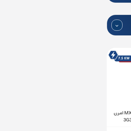
اینورتر سه فاز 7.5KW سری MX2 امرن
اینورتر سه فاز 15KW سری MX2 امرن مدل
3G3MX2-A4150-V1