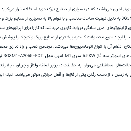
تر امرن می‌باشند که در بسیاری از صنایع بزرگ مورد استفاده قرار می
‌گیرد.
به دلیل کیفیت ساخت مناسب و با دوام بالا به بسیاری از صنایع بزرک و
 اینورترهای امرن سادگی در رابط‌ کاربری می‌باشد که کار را برای اپراتورهای 
ند با ایجاد تنوع محصولات گستره بیشتری از صنایع بزرگ و کوچک را پوشش 
کان ادغام آن با انواع اتوماسیون‌ها می‌باشد. درضمن نصب و راه‌اندازی مح
یکی از ویژگی و قابلیت‌ه
‌های محافظتی می‌توان به حفاظت در برابر اضافه ولتاژ و جریان ، بالا رفت
 به زمین ، از دست رفتن یکی از فازها و قفل حرارتی موتور می‌باشد. البته این