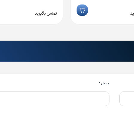
د
تماس بگیرید
ایمیل
*