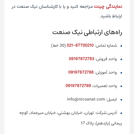
نمایندگی چینت
مراجعه کنید و یا با کارشناسان نیک صنعت در
ارتباط باشید.
راه‌های ارتباطی نیک صنعت
شماره تماس:
87700210-021
(30 خط)
واحد فروش:
09197872783
واحد آموزش:
09197872786
واحد تعمیرات:
09197872789
ایمیل: info@nicsanat.com
آدرس شرکت: تهران، خیابان بهشتی، خیابان میرعماد، کوچه
پیمانی (یازدهم)، پلاک 17