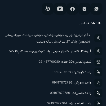
اطلاعات تماس
دفتر مرکزی: تهران، خیابان بهشتی، خیابان میرعماد، کوچه پیمانی
(یازدهم)، پلاک 17، ساختمان نیک صنعت
فروشگاه لاله زار: لاله زار جنوبی، پاساژ بوشهری، طبقه 2، پلاک 52
شماره تماس (30 خط):
021-87700210
واحد فروش:
09197872783
واحد آموزش:
09197872786
واحد تعمیرات:
09197872789
واحد انجام پروژه:
09197872784