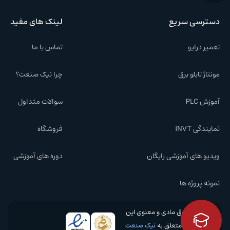
دسترسی سریع
لینک های مفید
تعمیر درایو
تماس با ما
مونتاژ تابلو برق
چرا نیک صنعت؟
آموزش PLC
سوالات متداول
نمایندگی INVT
فروشگاه
ویدیو های آموزشی رایگان
دوره های آموزشی
نمونه پروژه ها
کلیه حقوق مادی و معنوی این
وبسایت متعلق به
نیک صنعت