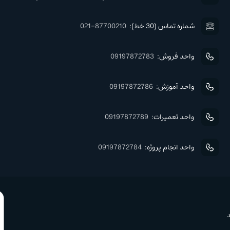
شماره تماس (30 خط):
021-87700210
واحد فروش:
09197872783
واحد آموزش:
09197872786
واحد تعمیرات:
09197872789
واحد انجام پروژه:
09197872784