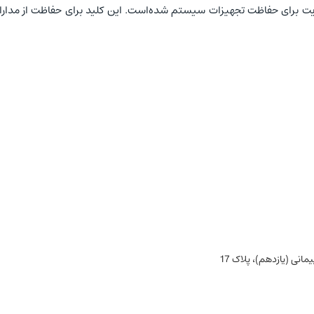
ولویت برای حفاظت تجهیزات سیستم شده‌است. این کلید برای حفاظت از مدا
نی (یازدهم)، پلاک 17