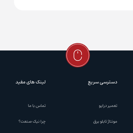
دسترسی سریع
لینک های مفید
تعمیر درایو
تماس با ما
مونتاژ تابلو برق
چرا نیک صنعت؟