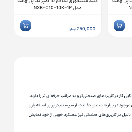
ک فاز 6 آمپر تک پل چانت
کلید مینیاتوری تک فاز 10 آمپر تک پل چانت
مدل NXB-C10-10K-1P
250,000
تومان
 توانایی کار در کاربردهای صنعتی‌تر و به مراتب حرفه‌ای تر را دارند.
جود در بازار به منظور حفاظت از سیستم در برابر اضافه بار و
ن دلیل در کاربری‌های صنعتی نیز عملکرد خوبی از خود نمایش