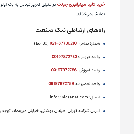
خرید کلید مینیاتوری چینت
در دنیای امروز تبدیل به یک ا
نمایش می‌گذارد.
راه‌های ارتباطی نیک صنعت
شماره تماس:
87700210-021
(30 خط)
واحد فروش:
09197872783
واحد آموزش:
09197872786
واحد تعمیرات:
09197872789
ایمیل: info@nicsanat.com
آدرس شرکت: تهران، خیابان بهشتی، خیابان میرعماد، کوچه پیما