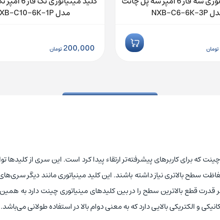
کلید مینیاتوری سه فاز 6 آمپر سه پل چانت
کلید مینیاتوری ت
NXB-C6-6K-3
مدل NXB-C10-6K-1P
200,000
تومان
تومان
صولات حرفه‌ای چینت که برای کاربرهای پیشرفته‌تر ارتقاء پیدا کرد است. این سری از کلیدها
فاظت سطح بالاتری نیاز داشته باشند. این کلید مینیاتوری مانند دیگر سری‌های مو
نظر قدرت قطع بالاترین سطح را در بین کلیدهای مینیاتوری چینت دارد به همی
انیکی و الکتریکی بالایی دارد که به معنی دوام بالا در استفاده طولانی می‌باشد.