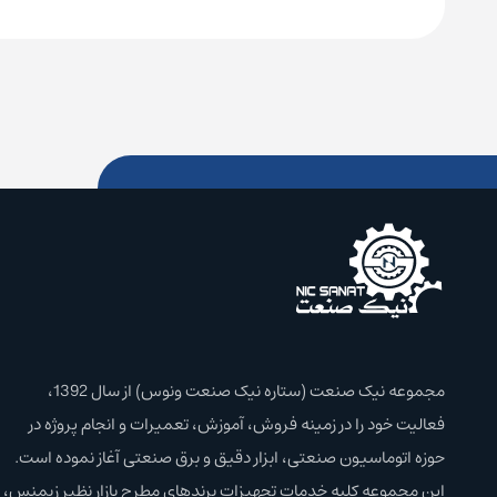
مجموعه نیک صنعت (ستاره نیک صنعت ونوس) از سال 1392،
فعالیت خود را در زمینه فروش، آموزش،‌ تعمیرات و انجام پروژه در
حوزه اتوماسیون صنعتی، ابزار دقیق و برق صنعتی آغاز نموده است.
این مجموعه کلیه خدمات تجهیزات برند‌های مطرح بازار نظیر زیمنس،