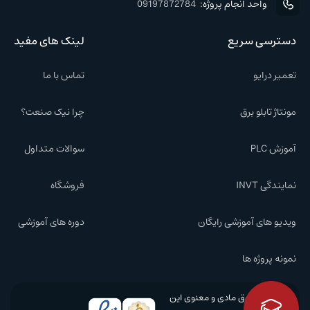
واحد انجام پروژه:
09197872784
دسترسی سریع
لینک های مفید
تعمیر درایو
تماس با ما
مونتاژ تابلو برق
چرا نیک صنعت؟
آموزش PLC
سوالات متداول
نمایندگی INVT
فروشگاه
ویدیو های آموزشی رایگان
دوره های آموزشی
نمونه پروژه ها
کلیه حقوق مادی و معنوی این