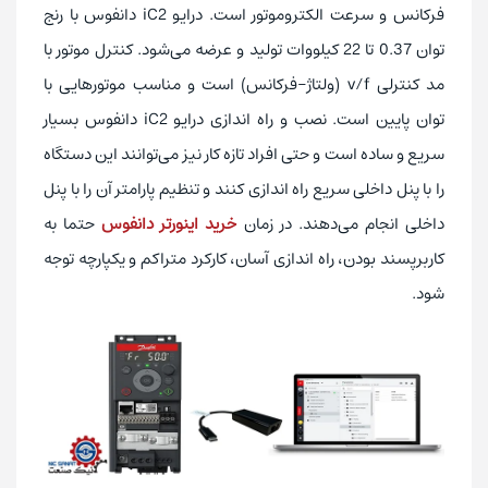
فرکانس و سرعت الکتروموتور است. درایو iC2 دانفوس با رنج
توان 0.37 تا 22 کیلووات تولید و عرضه می‌شود. کنترل موتور با
مد کنترلی v/f (ولتاژ-فرکانس) است و مناسب موتورهایی با
توان پایین است. نصب و راه اندازی درایو iC2 دانفوس بسیار
سریع و ساده است و حتی افراد تازه کار نیز می‌توانند این دستگاه
را با پنل داخلی سریع راه اندازی کنند و تنظیم پارامتر آن را با پنل
داخلی انجام می‌دهند. در زمان
خرید اینورتر دانفوس
حتما به
کاربرپسند بودن، راه اندازی آسان، کارکرد متراکم و یکپارچه توجه
شود.