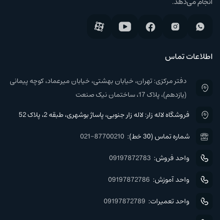
انجام می‌دهد.
اطلاعات تماس
دفتر مرکزی: تهران، خیابان بهشتی، خیابان میرعماد، کوچه پیمانی
(یازدهم)، پلاک 17، ساختمان نیک صنعت
فروشگاه لاله زار: لاله زار جنوبی، پاساژ بوشهری، طبقه 2، پلاک 52
شماره تماس (30 خط):
021-87700210
واحد فروش:
09197872783
واحد آموزش:
09197872786
واحد تعمیرات:
09197872789