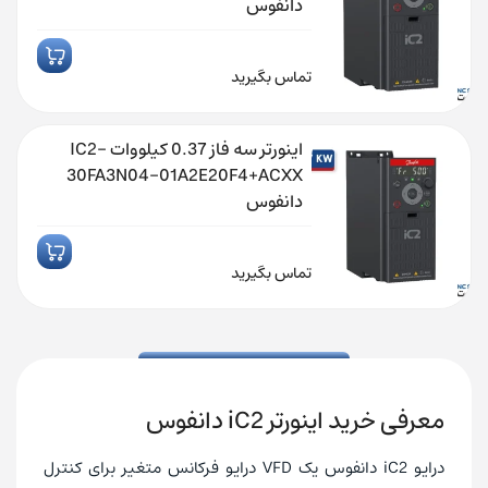
دانفوس
تماس بگیرید
اینورتر سه فاز 0.37 کیلووات IC2-
30FA3N04-01A2E20F4+ACXX
دانفوس
تماس بگیرید
معرفی خرید اینورتر
iC2
دانفوس
درایو iC2 دانفوس یک VFD درایو فرکانس متغیر برای کنترل