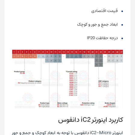
قیمت اقتصادی
ابعاد جمع و جور و کوچک
درجه حفاظت IP20
کاربرد اینورتر
iC2
دانفوس
اینورتر iC2-Micro دانفوس با توجه به ابعاد کوچک و جمع و جور